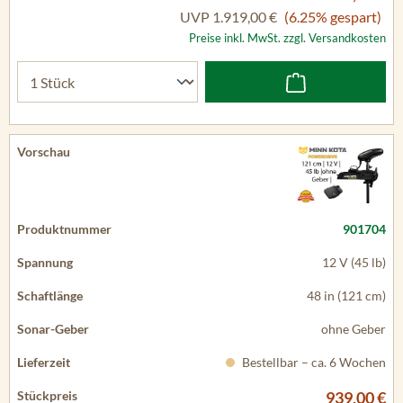
UVP
1.919,00 €
(6.25% gespart)
Preise inkl. MwSt. zzgl. Versandkosten
901704
12 V (45 lb)
48 in (121 cm)
ohne Geber
Bestellbar – ca. 6 Wochen
939,00 €