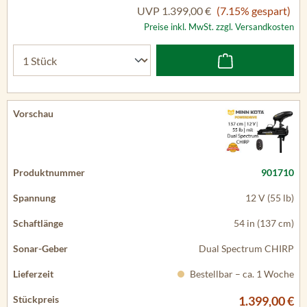
UVP
1.399,00 €
(7.15% gespart)
Preise inkl. MwSt. zzgl. Versandkosten
901710
12 V (55 lb)
54 in (137 cm)
Dual Spectrum CHIRP
Bestellbar – ca. 1 Woche
1.399,00 €