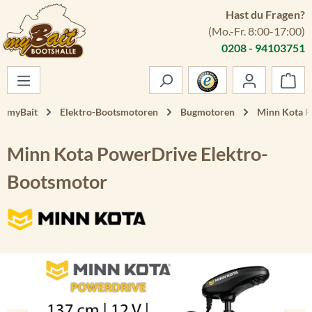
Hast du Fragen?
Zum Hauptinhalt springen
(Mo.-Fr. 8:00-17:00)
0208 - 94103751
War
myBait
Elektro-Bootsmotoren
Bugmotoren
Minn Kota 
Minn Kota PowerDrive Elektro-
Bootsmotor
Bildergalerie überspringen