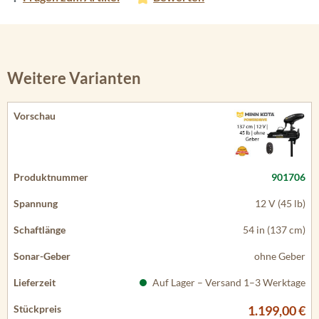
Weitere Varianten
901706
12 V (45 lb)
54 in (137 cm)
ohne Geber
Auf Lager – Versand 1–3 Werktage
1.199,00 €