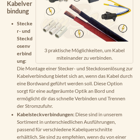
Kabelver
bindung
Stecke
r- und
Steckd
osenv
3 praktische Möglichkeiten, um Kabel
erbind
miteinander zu verbinden.
ung:
Die Montage einer Stecker- und Steckdosenlösung zur
Kabelverbindung bietet sich an, wenn das Kabel durch
eine Bordwand geführt werden soll. Diese Option
sorgt für eine aufgeräumte Optik an Bord und
ermöglicht dir das schnelle Verbinden und Trennen
der Stromzufuhr.
Kabelsteckverbindungen:
Diese sind in unserem
Sortiment in unterschiedlichen Ausführungen,
passend für verschiedene Kabelquerschnitte
erhältlich. Sie sind zu empfehlen, wenn du von einer