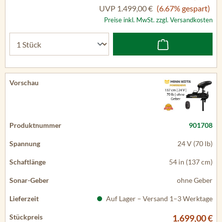
UVP
1.499,00 €
(6.67% gespart)
Preise inkl. MwSt. zzgl. Versandkosten
901708
24 V (70 lb)
54 in (137 cm)
ohne Geber
Auf Lager – Versand 1–3 Werktage
1.699,00 €