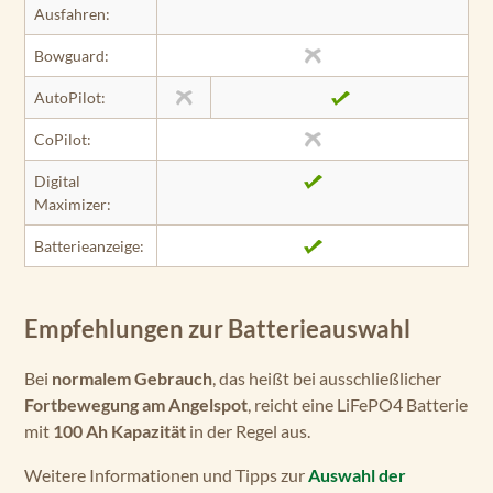
Ausfahren:
Bowguard:
AutoPilot:
CoPilot:
Digital
Maximizer:
Batterieanzeige:
Empfehlungen zur Batterieauswahl
Bei
normalem Gebrauch
, das heißt bei ausschließlicher
Fortbewegung am Angelspot
, reicht eine LiFePO4 Batterie
mit
100 Ah Kapazität
in der Regel aus.
Weitere Informationen und Tipps zur
Auswahl der