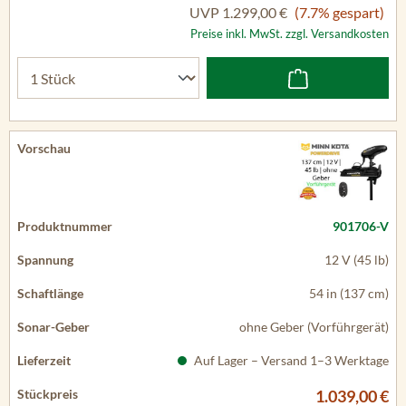
UVP
1.299,00 €
(7.7% gespart)
Preise inkl. MwSt. zzgl. Versandkosten
901706-V
12 V (45 lb)
54 in (137 cm)
ohne Geber (Vorführgerät)
Auf Lager – Versand 1–3 Werktage
1.039,00 €