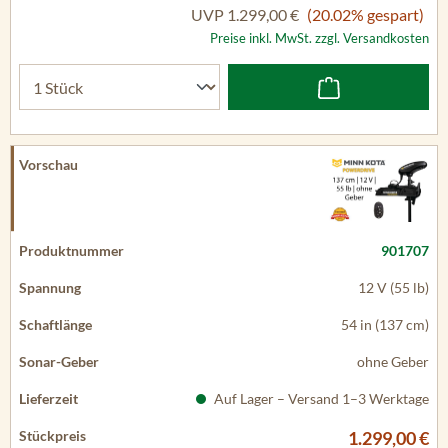
UVP
1.299,00 €
(20.02% gespart)
Preise inkl. MwSt. zzgl. Versandkosten
901707
12 V (55 lb)
54 in (137 cm)
ohne Geber
Auf Lager – Versand 1–3 Werktage
1.299,00 €