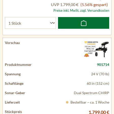
UVP
1.799,00 €
(5.56% gespart)
Preise inkl. MwSt. zzgl. Versandkosten
901714
24 V (70 lb)
60 in (152 cm)
Dual Spectrum CHIRP
Bestellbar – ca. 1 Woche
1.799,00 €