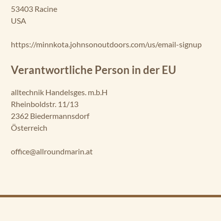
53403 Racine
USA
https://minnkota.johnsonoutdoors.com/us/email-signup
Verantwortliche Person in der EU
alltechnik Handelsges. m.b.H
Rheinboldstr. 11/13
2362 Biedermannsdorf
Österreich
office@allroundmarin.at