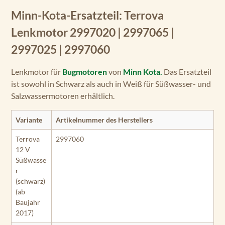
Minn-Kota-Ersatzteil: Terrova
Lenkmotor 2997020 | 2997065 |
2997025 | 2997060
Lenkmotor für
Bugmotoren
von
Minn Kota.
Das Ersatzteil
ist sowohl in Schwarz als auch in Weiß für Süßwasser- und
Salzwassermotoren erhältlich.
Variante
Artikelnummer des Herstellers
Terrova
2997060
12 V
Süßwasse
r
(schwarz)
(ab
Baujahr
2017)