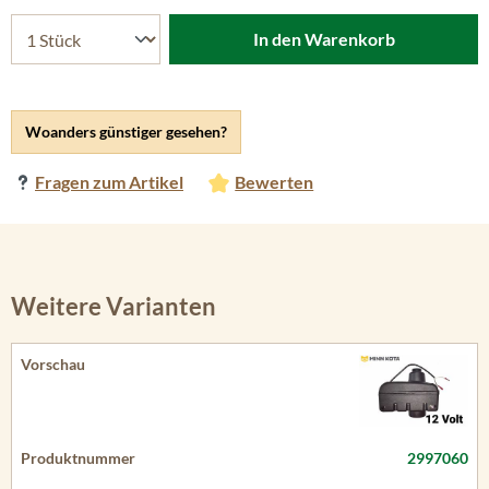
In den Warenkorb
Woanders günstiger gesehen?
Fragen zum Artikel
Bewerten
Weitere Varianten
2997060