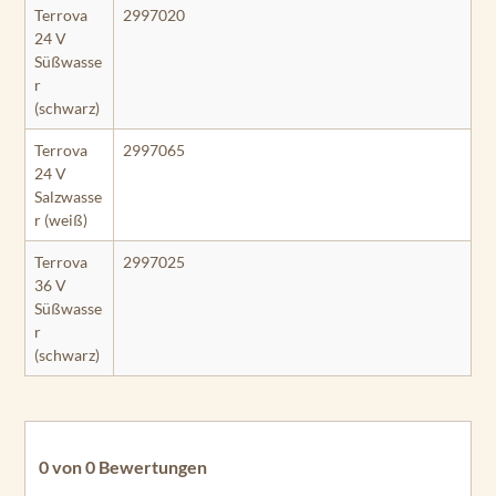
Terrova
2997020
24 V
Süßwasse
r
(schwarz)
Terrova
2997065
24 V
Salzwasse
r (weiß)
Terrova
2997025
36 V
Süßwasse
r
(schwarz)
0 von 0 Bewertungen