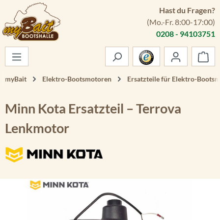
Hast du Fragen?
Zum Hauptinhalt springen
(Mo.-Fr. 8:00-17:00)
0208 - 94103751
War
myBait
Elektro-Bootsmotoren
Ersatzteile für Elektro-Boots
Minn Kota Ersatzteil – Terrova
Lenkmotor
Bildergalerie überspringen