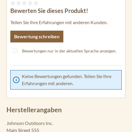
Bewerten Sie dieses Produkt!
Durchschnittliche Bewertung von 0 von 5 Sternen
Teilen Sie Ihre Erfahrungen mit anderen Kunden.
Bewertung schreiben
Bewertungen nur in der aktuellen Sprache anzeigen.
Keine Bewertungen gefunden. Teilen Sie Ihre
Erfahrungen mit anderen.
Herstellerangaben
Johnson Outdoors Inc.
Main Street 555