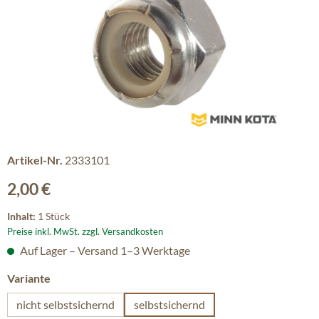
Artikel-Nr.
2333101
Regulärer Preis:
2,00 €
Inhalt:
1 Stück
Preise inkl. MwSt. zzgl. Versandkosten
Auf Lager – Versand 1–3 Werktage
auswählen
Variante
nicht selbstsichernd
selbstsichernd