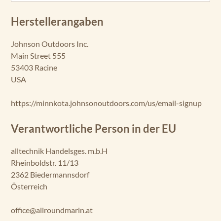
Herstellerangaben
Johnson Outdoors Inc.
Main Street 555
53403 Racine
USA
https://minnkota.johnsonoutdoors.com/us/email-signup
Verantwortliche Person in der EU
alltechnik Handelsges. m.b.H
Rheinboldstr. 11/13
2362 Biedermannsdorf
Österreich
office@allroundmarin.at