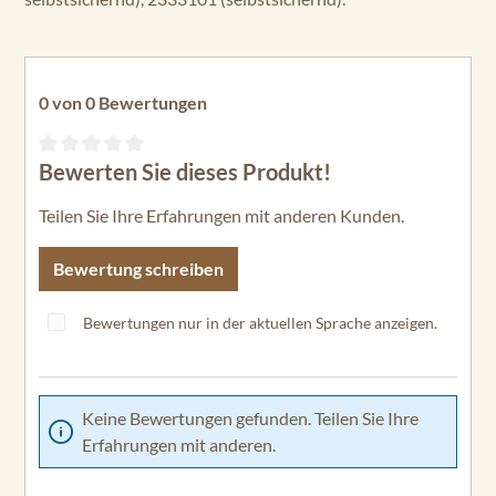
0 von 0 Bewertungen
Bewerten Sie dieses Produkt!
Durchschnittliche Bewertung von 0 von 5 Sternen
Teilen Sie Ihre Erfahrungen mit anderen Kunden.
Bewertung schreiben
Bewertungen nur in der aktuellen Sprache anzeigen.
Keine Bewertungen gefunden. Teilen Sie Ihre
Erfahrungen mit anderen.