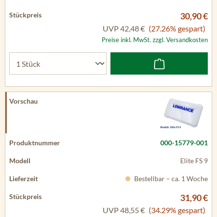
30,90 €
UVP
42,48 €
(27.26% gespart)
Preise inkl. MwSt. zzgl. Versandkosten
000-15779-001
Elite FS 9
Bestellbar – ca. 1 Woche
31,90 €
UVP
48,55 €
(34.29% gespart)