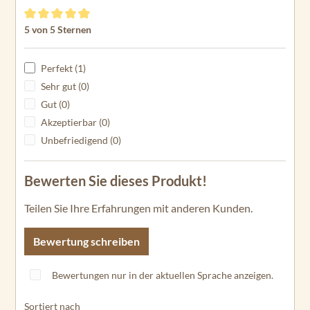
Durchschnittliche Bewertung von 5 von 5 Sternen
5 von 5 Sternen
Perfekt (1)
Sehr gut (0)
Gut (0)
Akzeptierbar (0)
Unbefriedigend (0)
Bewerten Sie dieses Produkt!
Teilen Sie Ihre Erfahrungen mit anderen Kunden.
Bewertung schreiben
Bewertungen nur in der aktuellen Sprache anzeigen.
Sortiert nach