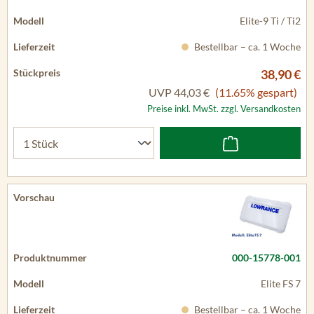
Elite-9 Ti / Ti2
Bestellbar – ca. 1 Woche
38,90 €
UVP
44,03 €
(11.65% gespart)
Preise inkl. MwSt. zzgl. Versandkosten
000-15778-001
Elite FS 7
Bestellbar – ca. 1 Woche