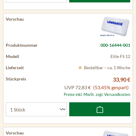
000-16444-001
Elite FS 12
Bestellbar – ca. 1 Woche
33,90 €
UVP
72,83 €
(53.45% gespart)
Preise inkl. MwSt. zzgl. Versandkosten