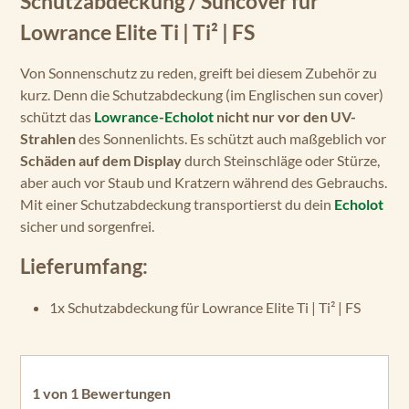
Schutzabdeckung / Suncover für
Lowrance Elite Ti | Ti² | FS
Von Sonnenschutz zu reden, greift bei diesem Zubehör zu
kurz. Denn die Schutzabdeckung (im Englischen sun cover)
schützt das
Lowrance-Echolot
nicht nur vor den UV-
Strahlen
des Sonnenlichts. Es schützt auch maßgeblich vor
Schäden auf dem Display
durch Steinschläge oder Stürze,
aber auch vor Staub und Kratzern während des Gebrauchs.
Mit einer Schutzabdeckung transportierst du dein
Echolot
sicher und sorgenfrei.
Lieferumfang:
1x Schutzabdeckung für Lowrance Elite Ti | Ti² | FS
1 von 1 Bewertungen