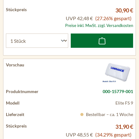
30,90 €
UVP
42,48 €
(27.26% gespart)
Preise inkl. MwSt. zzgl. Versandkosten
000-15779-001
Elite FS 9
Bestellbar – ca. 1 Woche
31,90 €
UVP
48,55 €
(34.29% gespart)