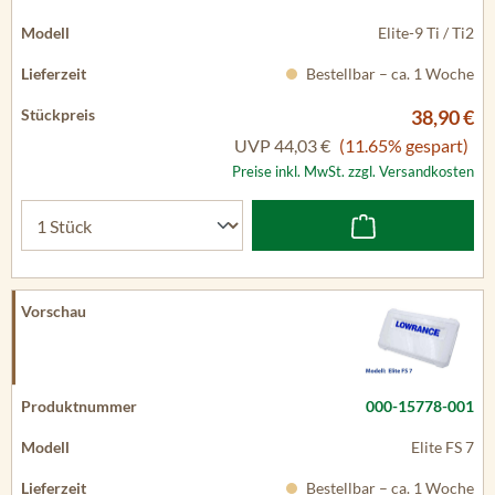
Elite-9 Ti / Ti2
Bestellbar – ca. 1 Woche
38,90 €
UVP
44,03 €
(11.65% gespart)
Preise inkl. MwSt. zzgl. Versandkosten
000-15778-001
Elite FS 7
Bestellbar – ca. 1 Woche