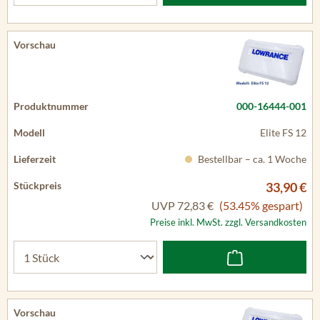
000-16444-001
Elite FS 12
Bestellbar – ca. 1 Woche
33,90 €
UVP
72,83 €
(53.45% gespart)
Preise inkl. MwSt. zzgl. Versandkosten