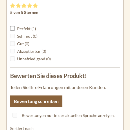
Durchschnittliche Bewertung von 5 von 5 Sternen
5 von 5 Sternen
Perfekt (1)
Sehr gut (0)
Gut (0)
Akzeptierbar (0)
Unbefriedigend (0)
Bewerten Sie dieses Produkt!
Teilen Sie Ihre Erfahrungen mit anderen Kunden.
Bewertung schreiben
Bewertungen nur in der aktuellen Sprache anzeigen.
Sortiert nach