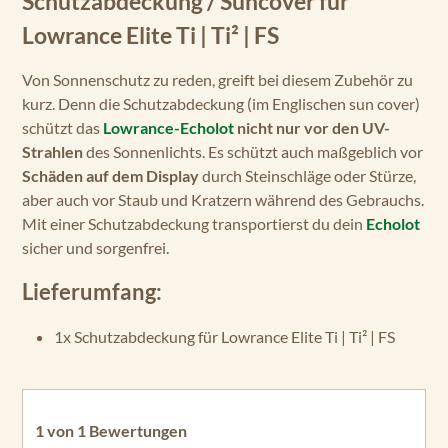
Schutzabdeckung / Suncover für
Lowrance Elite Ti | Ti² | FS
Von Sonnenschutz zu reden, greift bei diesem Zubehör zu
kurz. Denn die Schutzabdeckung (im Englischen sun cover)
schützt das
Lowrance-Echolot
nicht nur vor den UV-
Strahlen
des Sonnenlichts. Es schützt auch maßgeblich vor
Schäden auf dem Display
durch Steinschläge oder Stürze,
aber auch vor Staub und Kratzern während des Gebrauchs.
Mit einer Schutzabdeckung transportierst du dein
Echolot
sicher und sorgenfrei.
Lieferumfang:
1x Schutzabdeckung für Lowrance Elite Ti | Ti² | FS
1 von 1 Bewertungen