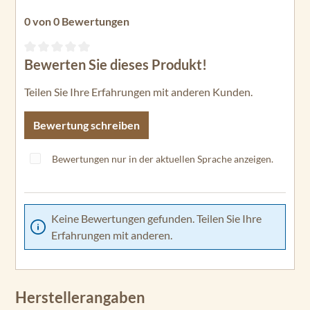
0 von 0 Bewertungen
Bewerten Sie dieses Produkt!
Durchschnittliche Bewertung von 0 von 5 Sternen
Teilen Sie Ihre Erfahrungen mit anderen Kunden.
Bewertung schreiben
Bewertungen nur in der aktuellen Sprache anzeigen.
Keine Bewertungen gefunden. Teilen Sie Ihre
Erfahrungen mit anderen.
Herstellerangaben