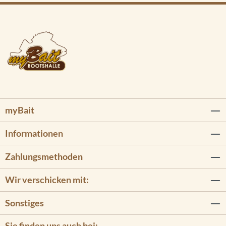
myBait
Informationen
Zahlungsmethoden
Wir verschicken mit:
Sonstiges
Sie finden uns auch bei: