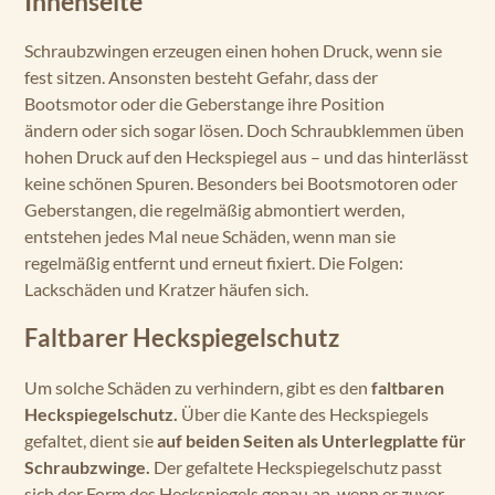
Innenseite
Schraubzwingen erzeugen einen hohen Druck, wenn sie
fest sitzen. Ansonsten besteht Gefahr, dass der
Bootsmotor oder die Geberstange ihre Position
ändern oder sich sogar lösen. Doch Schraubklemmen üben
hohen Druck auf den Heckspiegel aus – und das hinterlässt
keine schönen Spuren. Besonders bei Bootsmotoren oder
Geberstangen, die regelmäßig abmontiert werden,
entstehen jedes Mal neue Schäden, wenn man sie
regelmäßig entfernt und erneut fixiert. Die Folgen:
Lackschäden und Kratzer häufen sich.
Faltbarer Heckspiegelschutz
Um solche Schäden zu verhindern, gibt es den
faltbaren
Heckspiegelschutz.
Über die Kante des Heckspiegels
gefaltet, dient sie
auf beiden Seiten als Unterlegplatte für
Schraubzwinge.
Der gefaltete Heckspiegelschutz passt
sich der Form des Heckspiegels genau an, wenn er zuvor