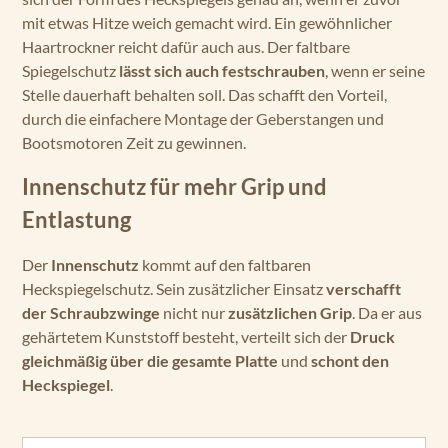
mit etwas Hitze weich gemacht wird. Ein gewöhnlicher
Haartrockner reicht dafür auch aus. Der faltbare
Spiegelschutz
lässt sich auch festschrauben
, wenn er seine
Stelle dauerhaft behalten soll. Das schafft den Vorteil,
durch die einfachere Montage der Geberstangen und
Bootsmotoren Zeit zu gewinnen.
Innenschutz für mehr Grip und
Entlastung
Der
Innenschutz
kommt auf den faltbaren
Heckspiegelschutz. Sein zusätzlicher Einsatz
verschafft
der Schraubzwinge
nicht nur
zusätzlichen Grip
. Da er aus
gehärtetem Kunststoff besteht, verteilt sich der
Druck
gleichmäßig über die gesamte Platte
und
schont den
Heckspiegel
.