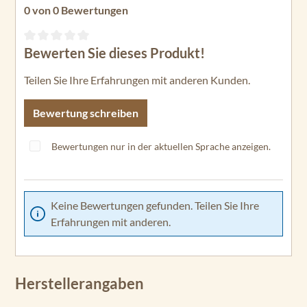
0 von 0 Bewertungen
Bewerten Sie dieses Produkt!
Durchschnittliche Bewertung von 0 von 5 Sternen
Teilen Sie Ihre Erfahrungen mit anderen Kunden.
Bewertung schreiben
Bewertungen nur in der aktuellen Sprache anzeigen.
Keine Bewertungen gefunden. Teilen Sie Ihre
Erfahrungen mit anderen.
Herstellerangaben