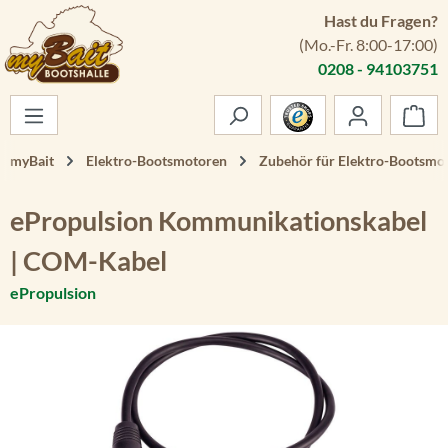
Hast du Fragen?
Zum Hauptinhalt springen
(Mo.-Fr. 8:00-17:00)
0208 - 94103751
War
myBait
Elektro-Bootsmotoren
Zubehör für Elektro-Bootsmo
ePropulsion Kommunikationskabel
| COM-Kabel
ePropulsion
Bildergalerie überspringen