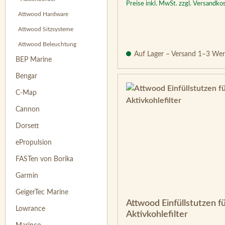
Preise inkl. MwSt. zzgl. Versandko
Attwood Hardware
Attwood Sitzsysteme
Attwood Beleuchtung
Auf Lager – Versand 1–3 Wer
BEP Marine
Bengar
C-Map
Cannon
Dorsett
ePropulsion
FASTen von Borika
Garmin
GeigerTec Marine
Attwood Einfüllstutzen f
Lowrance
Aktivkohlefilter