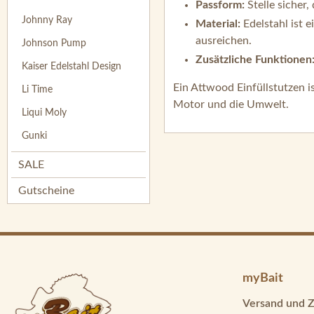
Passform:
Stelle sicher
Johnny Ray
Material:
Edelstahl ist 
ausreichen.
Johnson Pump
Zusätzliche Funktionen
Kaiser Edelstahl Design
Ein Attwood Einfüllstutzen i
Li Time
Motor und die Umwelt.
Liqui Moly
Gunki
SALE
Gutscheine
myBait
Versand und 