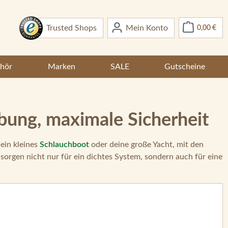
War
Trusted Shops
Mein Konto
0,00 €
hör
Marken
SALE
Gutscheine
bung, maximale Sicherheit
dein kleines
Schlauchboot
oder deine große Yacht, mit den
sorgen nicht nur für ein dichtes System, sondern auch für eine