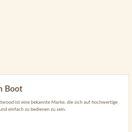
n Boot
 Attwood ist eine bekannte Marke, die sich auf hochwertige
 und einfach zu bedienen zu sein.