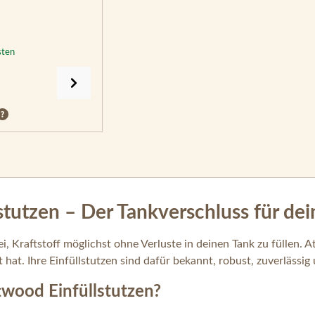
sten
stutzen – Der Tankverschluss für dei
bei, Kraftstoff möglichst ohne Verluste in deinen Tank zu füllen.
 hat. Ihre Einfüllstutzen sind dafür bekannt, robust, zuverlässig
twood Einfüllstutzen?