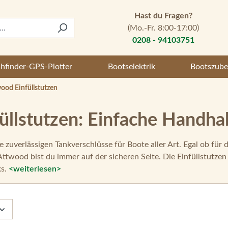
Hast du Fragen?
(Mo.-Fr. 8:00-17:00)
0208 - 94103751
shfinder-GPS-Plotter
Bootselektrik
Bootszube
ood Einfüllstutzen
üllstutzen: Einfache Handha
e zuverlässigen Tankverschlüsse für Boote aller Art. Egal ob für 
twood bist du immer auf der sicheren Seite. Die Einfüllstutzen 
ks.
<weiterlesen>