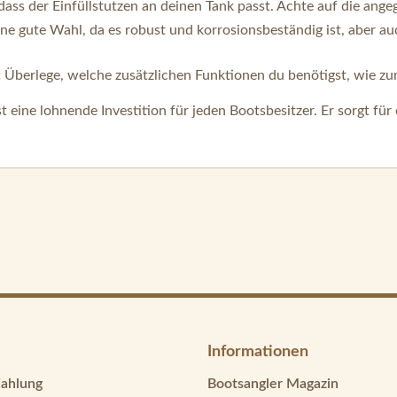
, dass der Einfüllstutzen an deinen Tank passt. Achte auf die 
eine gute Wahl, da es robust und korrosionsbeständig ist, aber a
:
Überlege, welche zusätzlichen Funktionen du benötigst, wie zum 
st eine lohnende Investition für jeden Bootsbesitzer. Er sorgt f
Informationen
Zahlung
Bootsangler Magazin