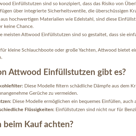
wood Einfüllstutzen sind so konzipiert, dass das Risiko von Ü
fügen über integrierte Sicherheitsventile, die überschüssigen Kr
 aus hochwertigen Materialien wie Edelstahl, sind diese Einfülls
er keine Chance.
e meisten Attwood Einfüllstutzen sind so gestaltet, dass sie einf
ür kleine Schlauchboote oder große Yachten, Attwood bietet eine
n.
n Attwood Einfüllstutzen gibt es?
kohlefilter:
Diese Modelle filtern schädliche Dämpfe aus dem Kra
nangenehme Gerüche zu vermeiden.
utzen:
Diese Modelle ermöglichen ein bequemes Einfüllen, auch a
schiedliche Flüssigkeiten:
Einfüllstutzen sind nicht nur für Benz
h beim Kauf achten?