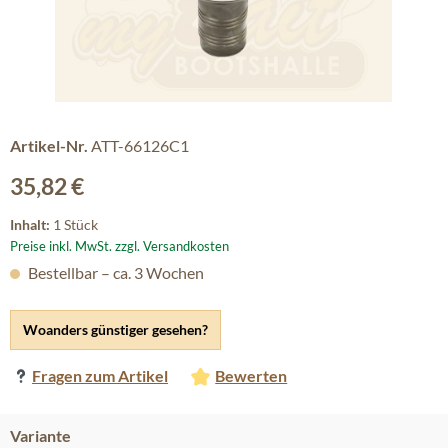
Artikel-Nr.
ATT-66126C1
Regulärer Preis:
35,82 €
Inhalt:
1 Stück
Preise inkl. MwSt. zzgl. Versandkosten
Bestellbar – ca. 3 Wochen
Woanders günstiger gesehen?
Fragen zum Artikel
Bewerten
auswählen
Variante