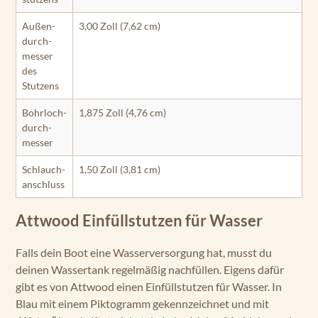
Außen­
3,00 Zoll (7,62 cm)
durch­
messer
des
Stutzens
Bohrloch­
1,875 Zoll (4,76 cm)
durch­
messer
Schlauch­
1,50 Zoll (3,81 cm)
anschluss
Attwood Einfüllstutzen für Wasser
Falls dein Boot eine Wasserversorgung hat, musst du
deinen Wassertank regelmäßig nachfüllen. Eigens dafür
gibt es von Attwood einen Einfüllstutzen für Wasser. In
Blau mit einem Piktogramm gekennzeichnet und mit