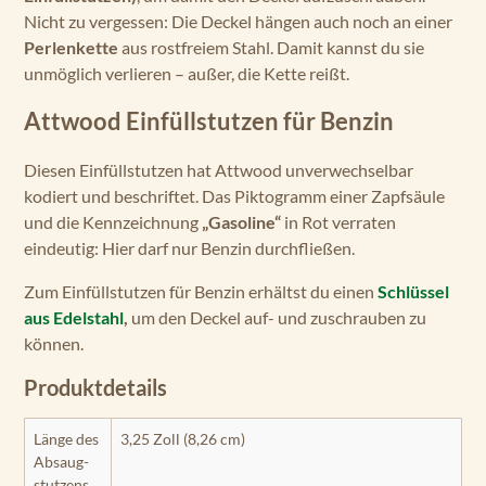
Nicht zu vergessen: Die Deckel hängen auch noch an einer
Perlenkette
aus rostfreiem Stahl. Damit kannst du sie
unmöglich verlieren – außer, die Kette reißt.
Attwood Einfüllstutzen für Benzin
Diesen Einfüllstutzen hat Attwood unverwechselbar
kodiert und beschriftet. Das Piktogramm einer Zapfsäule
und die Kennzeichnung
„Gasoline“
in Rot verraten
eindeutig: Hier darf nur Benzin durchfließen.
Zum Einfüllstutzen für Benzin erhältst du einen
Schlüssel
aus Edelstahl
,
um den Deckel auf- und zuschrauben zu
können.
Produktdetails
Länge des
3,25 Zoll (8,26 cm)
Absaug­
stutzens