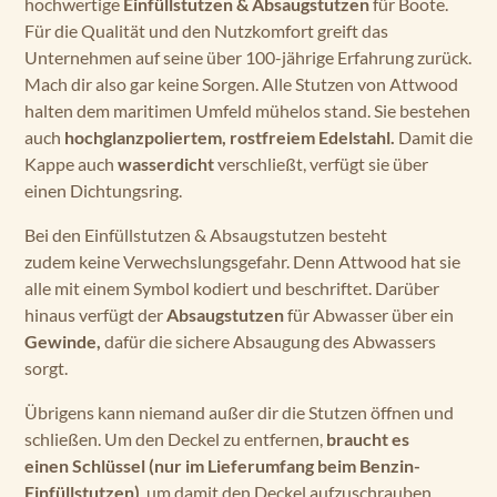
hochwertige
Einfüllstutzen & Absaugstutzen
für Boote.
Für die Qualität und den Nutzkomfort greift das
Unternehmen auf seine über 100-jährige Erfahrung zurück.
Mach dir also gar keine Sorgen. Alle Stutzen von Attwood
halten dem maritimen Umfeld mühelos stand. Sie bestehen
auch
hochglanzpoliertem, rostfreiem Edelstahl.
Damit die
Kappe auch
wasserdicht
verschließt, verfügt sie über
einen Dichtungsring.
Bei den Einfüllstutzen & Absaugstutzen besteht
zudem keine Verwechslungsgefahr. Denn Attwood hat sie
alle mit einem Symbol kodiert und beschriftet. Darüber
hinaus verfügt der
Absaugstutzen
für Abwasser über ein
Gewinde,
dafür die sichere Absaugung des Abwassers
sorgt.
Übrigens kann niemand außer dir die Stutzen öffnen und
schließen. Um den Deckel zu entfernen,
braucht es
einen Schlüssel (nur im Lieferumfang beim Benzin-
Einfüllstutzen)
, um damit den Deckel aufzuschrauben.