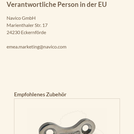
Verantwortliche Person in der EU
Navico GmbH
Marienthaler Str. 17
24230 Eckernförde
emea.marketing@navico.com
Produktgalerie überspringen
Empfohlenes Zubehör