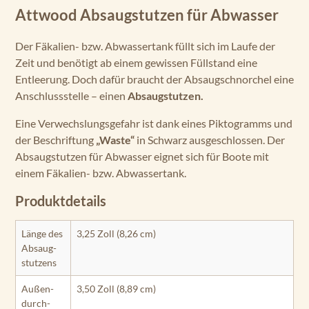
Attwood Absaugstutzen für Abwasser
Der Fäkalien- bzw. Abwassertank füllt sich im Laufe der
Zeit und benötigt ab einem gewissen Füllstand eine
Entleerung. Doch dafür braucht der Absaugschnorchel eine
Anschlussstelle – einen
Absaugstutzen.
Eine Verwechslungsgefahr ist dank eines Piktogramms und
der Beschriftung
„Waste“
in Schwarz ausgeschlossen. Der
Absaugstutzen für Abwasser eignet sich für Boote mit
einem Fäkalien- bzw. Abwassertank.
Produktdetails
Länge des
3,25 Zoll (8,26 cm)
Absaug­
stutzens
Außen­
3,50 Zoll (8,89 cm)
durch­