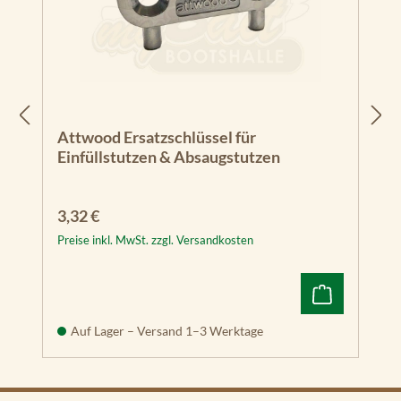
Attwood Ersatzschlüssel für
Einfüllstutzen & Absaugstutzen
Regulärer Preis:
3,32 €
Preise inkl. MwSt. zzgl. Versandkosten
Auf Lager – Versand 1–3 Werktage