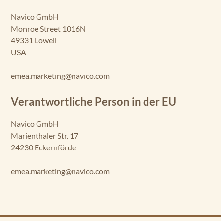
Navico GmbH
Monroe Street 1016N
49331 Lowell
USA
emea.marketing@navico.com
Verantwortliche Person in der EU
Navico GmbH
Marienthaler Str. 17
24230 Eckernförde
emea.marketing@navico.com