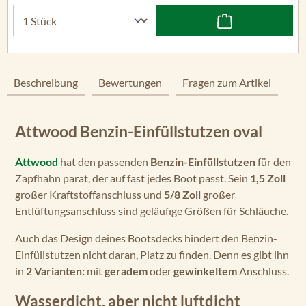
Beschreibung
Bewertungen
Fragen zum Artikel
Attwood Benzin-Einfüllstutzen oval
Attwood
hat den passenden
Benzin-Einfüllstutzen
für den
Zapfhahn parat, der auf fast jedes Boot passt. Sein
1,5 Zoll
großer Kraftstoffanschluss und
5/8 Zoll
großer
Entlüftungsanschluss sind geläufige Größen für Schläuche.
Auch das Design deines Bootsdecks hindert den Benzin-
Einfüllstutzen nicht daran, Platz zu finden. Denn es gibt ihn
in
2 Varianten:
mit
geradem
oder
gewinkeltem
Anschluss.
Wasserdicht, aber nicht luftdicht