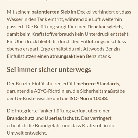
Mit seinem
patentierten Sieb
im Deckel verhindert er, dass
Wasser in den Tank eintritt, während die Luft weiterhin
passiert. Die Belüftung sorgt für einen
Druckausgleich,
damit beim Kraftstoffverbrauch kein Unterdruck entsteht.
Ein Überdruck bleibt dir durch den Entlüftungsanschluss
ebenso erspart. Ergo erhältst du mit Attwoods Benzin-
Einfüllstutzen einen
atmungsaktiven
Benzintank.
Sei immer sicher unterwegs
Der Benzin-Einfüllstutzen erfüllt
mehrere Standards,
darunter die ABYC-Richtlinien, die Sicherheitsmaßstäbe
der US-Küstenwache und die
ISO-Norm 10088.
Die integrierte Tankentlüftung verfügt über einen
Brandschutz
und
Überlaufschutz.
Das verringert
erheblich die Brandgefahr und dass Kraftstoff in die
Umwelt entweicht.