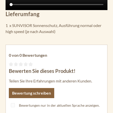
Lieferumfang
1 x SUNVISOR Sonnenschutz, Ausführung normal oder
high speed (je nach Auswahl)
0 von 0 Bewertungen
Bewerten Sie dieses Produkt!
Durchschnittliche Bewertung von 0 von 5 Sternen
Teilen Sie Ihre Erfahrungen mit anderen Kunden.
Bewertung schreiben
Bewertungen nur in der aktuellen Sprache anzeigen.