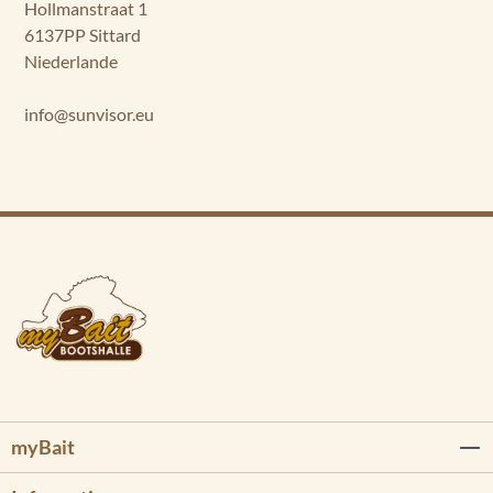
Hollmanstraat 1
6137PP Sittard
Niederlande
info@sunvisor.eu
myBait