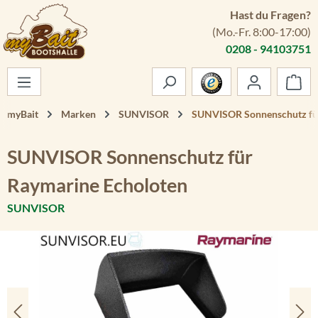
Hast du Fragen?
Zum Hauptinhalt springen
(Mo.-Fr. 8:00-17:00)
0208 - 94103751
War
myBait
Marken
SUNVISOR
SUNVISOR Sonnenschutz für
SUNVISOR Sonnenschutz für
Raymarine Echoloten
SUNVISOR
Bildergalerie überspringen