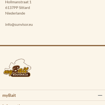
Hollmanstraat 1
6137PP Sittard
Niederlande
info@sunvisor.eu
myBait