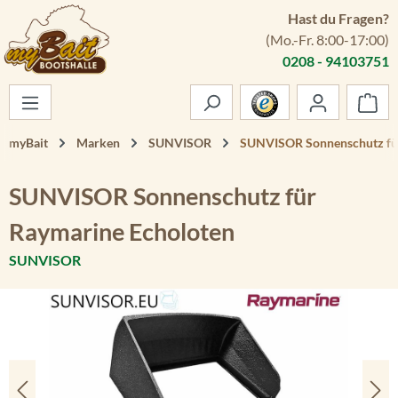
Hast du Fragen?
Zum Hauptinhalt springen
(Mo.-Fr. 8:00-17:00)
0208 - 94103751
War
myBait
Marken
SUNVISOR
SUNVISOR Sonnenschutz für
SUNVISOR Sonnenschutz für
Raymarine Echoloten
SUNVISOR
Bildergalerie überspringen