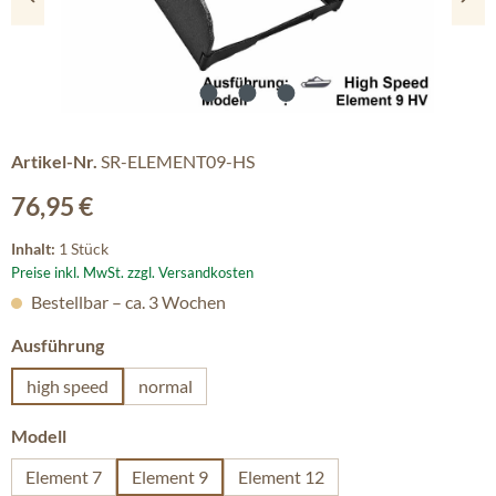
Artikel-Nr.
SR-ELEMENT09-HS
Regulärer Preis:
76,95 €
Inhalt:
1 Stück
Preise inkl. MwSt. zzgl. Versandkosten
Bestellbar – ca. 3 Wochen
auswählen
Ausführung
high speed
normal
auswählen
Modell
Element 7
Element 9
Element 12