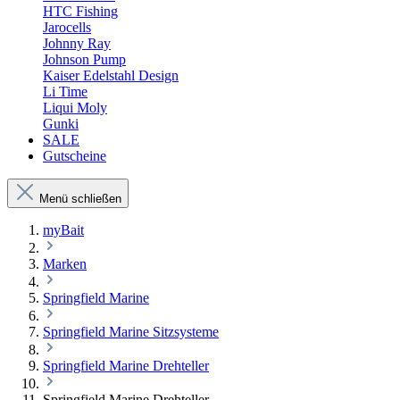
HTC Fishing
Jarocells
Johnny Ray
Johnson Pump
Kaiser Edelstahl Design
Li Time
Liqui Moly
Gunki
SALE
Gutscheine
Menü schließen
myBait
Marken
Springfield Marine
Springfield Marine Sitzsysteme
Springfield Marine Drehteller
Springfield Marine Drehteller