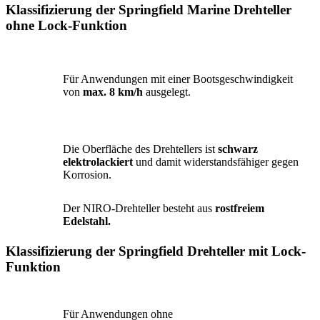
Klassifizierung der Springfield Marine Drehteller
ohne Lock-Funktion
Für Anwendungen mit einer
Bootsgeschwindigkeit von
max. 8 km/h
ausgelegt.
Die Oberfläche des Drehtellers ist
schwarz
elektrolackiert
und damit widerstandsfähiger
gegen Korrosion.
Der NIRO-Drehteller besteht aus
rostfreiem
Edelstahl.
Klassifizierung der Springfield Drehteller mit Lock-
Funktion
Für Anwendungen ohne
Bootsgeschwindigkeitsbegrenzung.
Hält Belastungen von
bis zu 200 Nm
stand.