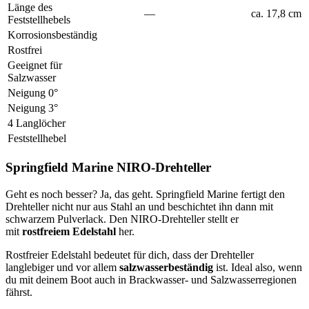
Länge des
—
ca. 17,8 cm
Feststellhebels
Korrosionsbeständig
Rostfrei
Geeignet für
Salzwasser
Neigung 0°
Neigung 3°
4 Langlöcher
Feststellhebel
Springfield Marine NIRO-Drehteller
Geht es noch besser? Ja, das geht. Springfield Marine fertigt den
Drehteller nicht nur aus Stahl an und beschichtet ihn dann mit
schwarzem Pulverlack. Den NIRO-Drehteller stellt er
mit
rostfreiem Edelstahl
her.
Rostfreier Edelstahl bedeutet für dich, dass der Drehteller
langlebiger und vor allem
salzwasserbeständig
ist. Ideal also, wenn
du mit deinem Boot auch in Brackwasser- und Salzwasserregionen
fährst.