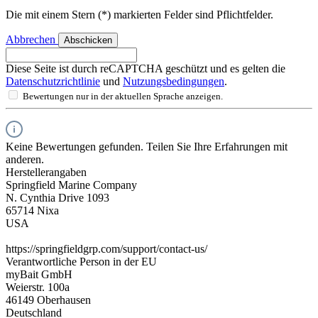
Abbrechen
Abschicken
Diese Seite ist durch reCAPTCHA geschützt und es gelten die
Datenschutzrichtlinie
und
Nutzungsbedingungen
.
Bewertungen nur in der aktuellen Sprache anzeigen.
Keine Bewertungen gefunden. Teilen Sie Ihre Erfahrungen mit
anderen.
Herstellerangaben
Springfield Marine Company
N. Cynthia Drive 1093
65714 Nixa
USA
https://springfieldgrp.com/support/contact-us/
Verantwortliche Person in der EU
myBait GmbH
Weierstr. 100a
46149 Oberhausen
Deutschland
info@mybait.de