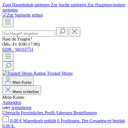
Zum Hauptinhalt springen
Zur Suche springen
Zur Hauptnavigation
springen
Hast du Fragen?
(Mo.-Fr. 8:00-17:00)
0208 - 94103751
Trusted Shops
Mein Konto
Menü schließen
Mein Konto
Anmelden
oder
registrieren
Übersicht
Persönliches Profil
Adressen
Bestellungen
0,00 €
Warenkorb enthält 0 Positionen. Der Gesamtwert beträgt
0,00 €.