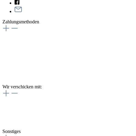
Zahlungsmethoden
Wir verschicken mit:
Sonstiges
Minn-Kota-Explosionszeichnung anfragen