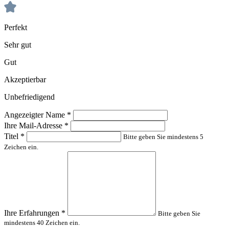
Perfekt
Sehr gut
Gut
Akzeptierbar
Unbefriedigend
Angezeigter Name
*
Ihre Mail-Adresse
*
Titel
*
Bitte geben Sie mindestens 5
Zeichen ein.
Ihre Erfahrungen
*
Bitte geben Sie
mindestens 40 Zeichen ein.
Die mit einem Stern (*) markierten Felder sind Pflichtfelder.