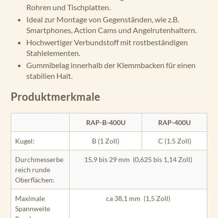
Rohren und Tischplatten.
Ideal zur Montage von Gegenständen, wie z.B.
Smartphones, Action Cams und Angelrutenhaltern.
Hochwertiger Verbundstoff mit rostbeständigen
Stahlelementen.
Gummibelag innerhalb der Klemmbacken für einen
stabilien Halt.
Produktmerkmale
RAP-B-400U
RAP-400U
Kugel:
B (1 Zoll)
C (1.5 Zoll)
Durchmesserbe
15,9 bis 29 mm (0,625 bis 1,14 Zoll)
reich runde
Oberflächen:
Maximale
ca 38,1 mm (1,5 Zoll)
Spannweite