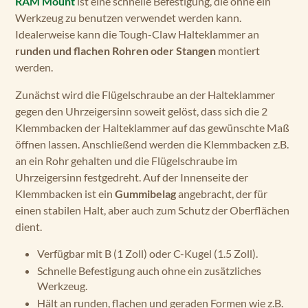
RAM Mount
ist eine schnelle Befestigung, die ohne ein
Werkzeug zu benutzen verwendet werden kann.
Idealerweise kann die Tough-Claw Halteklammer an
runden und flachen Rohren oder Stangen
montiert
werden.
Zunächst wird die Flügelschraube an der Halteklammer
gegen den Uhrzeigersinn soweit gelöst, dass sich die 2
Klemmbacken der Halteklammer auf das gewünschte Maß
öffnen lassen. Anschließend werden die Klemmbacken z.B.
an ein Rohr gehalten und die Flügelschraube im
Uhrzeigersinn festgedreht. Auf der Innenseite der
Klemmbacken ist ein
Gummibelag
angebracht,
der für
einen stabilen Halt, aber auch zum Schutz der Oberflächen
dient.
Verfügbar mit B (1 Zoll) oder C-Kugel (1.5 Zoll).
Schnelle Befestigung auch ohne ein zusätzliches
Werkzeug.
Hält an runden, flachen und geraden Formen wie z.B.