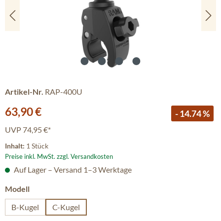
Artikel-Nr.
RAP-400U
Verkaufspreis:
63,90 €
- 14.74 %
UVP
74,95 €*
Inhalt:
1 Stück
Preise inkl. MwSt. zzgl. Versandkosten
Auf Lager – Versand 1–3 Werktage
auswählen
Modell
B-Kugel
C-Kugel