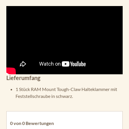
Lieferumfang
1 Stück RAM Mount Tough-Claw Halteklammer mit
Feststellschraube in schwarz.
0 von 0 Bewertungen