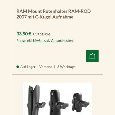
RAM Mount Rutenhalter RAM-ROD
2007 mit C-Kugel Aufnahme
Verkaufspreis:
Regulärer Preis:
33,90 €
UVP
39,95 €
Preise inkl. MwSt. zzgl. Versandkosten
Auf Lager – Versand 1–3 Werktage