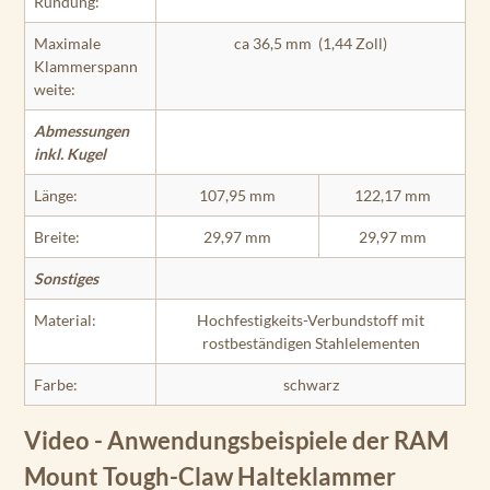
Rundung:
Maximale
ca 36,5 mm (1,44 Zoll)
Klammerspann
weite:
Abmessungen
inkl. Kugel
Länge:
107,95 mm
122,17 mm
Breite:
29,97 mm
29,97 mm
Sonstiges
Material:
Hochfestigkeits-Verbundstoff mit
rostbeständigen Stahlelementen
Farbe:
schwarz
Video - Anwendungsbeispiele der RAM
Mount Tough-Claw Halteklammer