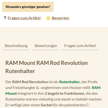
Woanders günstiger gesehen?
Fragen zum Artikel
Bewerten
Beschreibung
Bewertungen
Fragen zum Artikel
RAM Mount RAM Rod Revolution
Rutenhalter
Der
RAM Rod Revolution
ist ein
Rutenhalter,
der Profis
und Freizeitangler & -anglerinnen vom Hocker reißt.
RAM
Mount
integriert in ihm
2 begehrte Funktionen,
die den
Rutenhalter extrem vielseitig und damit so beliebt machen.
Er verfügt über einen
Sockel
für die patentierten C-