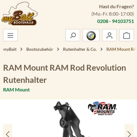
Hast du Fragen?
Zum Hauptinhalt springen
(Mo.-Fr. 8:00-17:00)
0208 - 94103751
War
myBait
Bootszubehör
Rutenhalter & Co.
RAM Mount RAM
RAM Mount RAM Rod Revolution
Rutenhalter
RAM Mount
Bildergalerie überspringen