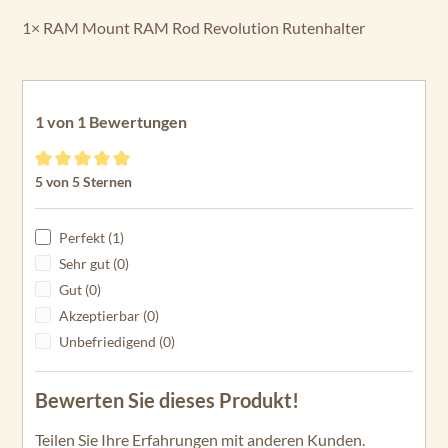
1× RAM Mount RAM Rod Revolution Rutenhalter
1 von 1 Bewertungen
Durchschnittliche Bewertung von 5 von 5 Sternen
5 von 5 Sternen
Perfekt (1)
Sehr gut (0)
Gut (0)
Akzeptierbar (0)
Unbefriedigend (0)
Bewerten Sie dieses Produkt!
Teilen Sie Ihre Erfahrungen mit anderen Kunden.