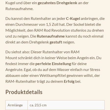
Kugel und über ein
gezahntes Drehgelenk
an der
Rutenaufnahme.
Du kannst den Rutenhalter an jeder
C-Kugel
anbringen, die
einen Durchmesser von 1,5 Zoll hat. Der Sockel bietet die
Möglichkeit, den RAM Rod Revolution stufenlos zu drehen
und zu neigen. Die
Rutenaufnahme
kannst du noch einmal
direkt an dem Drehgelenk
gestuft
neigen.
Du siehst also: Dieser Rutenhalter von RAM
Mount schränkt dich in keiner Weise beim Angeln ein. Du
findest immer die
perfekte Einstellung
für deine
Angelrute. Egal, ob du auf dem Wasser einfach nur Stress
abbauen oder einen Wettkampftitel gewinnen willst, der
RAM-Rutenhalter trägt zu deinem
Erfolg
bei.
Produktdetails
Armlänge
ca. 23,5 cm