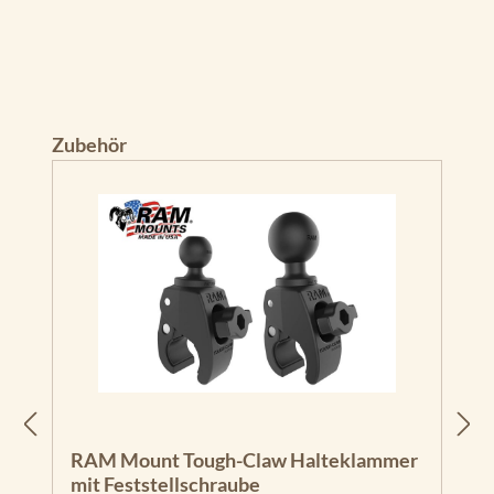
Produktgalerie überspringen
Zubehör
RAM Mount Tough-Claw Halteklammer
mit Feststellschraube