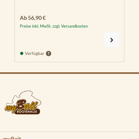
Regulärer Preis:
Ab
56,90 €
Preise inkl. MwSt. zzgl. Versandkosten
Verfügbar
myBait