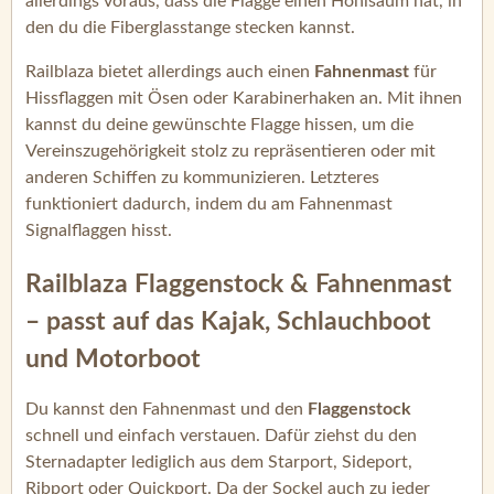
allerdings voraus, dass die Flagge einen Hohlsaum hat, in
den du die Fiberglasstange stecken kannst.
Railblaza bietet allerdings auch einen
Fahnenmast
für
Hissflaggen mit Ösen oder Karabinerhaken an. Mit ihnen
kannst du deine gewünschte Flagge hissen, um die
Vereinszugehörigkeit stolz zu repräsentieren oder mit
anderen Schiffen zu kommunizieren. Letzteres
funktioniert dadurch, indem du am Fahnenmast
Signalflaggen hisst.
Railblaza Flaggenstock & Fahnenmast
– passt auf das Kajak, Schlauchboot
und Motorboot
Du kannst den Fahnenmast und den
Flaggenstock
schnell und einfach verstauen. Dafür ziehst du den
Sternadapter lediglich aus dem Starport, Sideport,
Ribport oder Quickport. Da der Sockel auch zu jeder