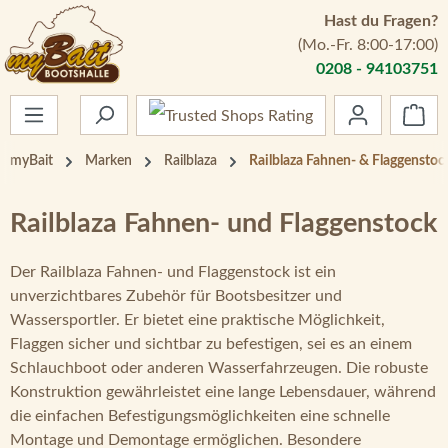
Hast du Fragen?
Zum Hauptinhalt springen
(Mo.-Fr. 8:00-17:00)
0208 - 94103751
War
myBait
Marken
Railblaza
Railblaza Fahnen- & Flaggenstoc
Railblaza Fahnen- und Flaggenstock
Der Railblaza Fahnen- und Flaggenstock ist ein
unverzichtbares Zubehör für Bootsbesitzer und
Wassersportler. Er bietet eine praktische Möglichkeit,
Flaggen sicher und sichtbar zu befestigen, sei es an einem
Schlauchboot oder anderen Wasserfahrzeugen. Die robuste
Konstruktion gewährleistet eine lange Lebensdauer, während
die einfachen Befestigungsmöglichkeiten eine schnelle
Montage und Demontage ermöglichen. Besondere