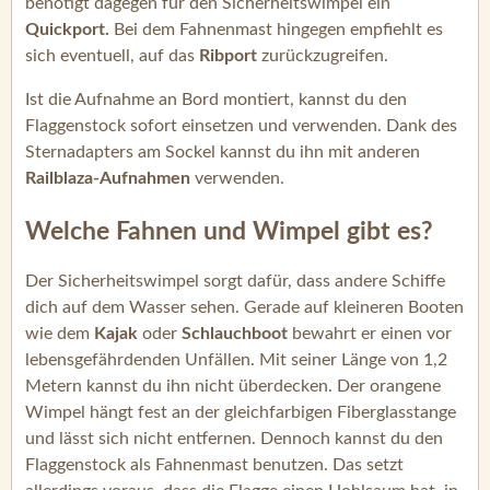
benötigt dagegen für den Sicherheitswimpel ein
Quickport.
Bei dem Fahnenmast hingegen empfiehlt es
sich eventuell, auf das
Ribport
zurückzugreifen.
Ist die Aufnahme an Bord montiert, kannst du den
Flaggenstock sofort einsetzen und verwenden. Dank des
Sternadapters am Sockel kannst du ihn mit anderen
Railblaza-Aufnahmen
verwenden.
Welche Fahnen und Wimpel gibt es?
Der Sicherheitswimpel sorgt dafür, dass andere Schiffe
dich auf dem Wasser sehen. Gerade auf kleineren Booten
wie dem
Kajak
oder
Schlauchboot
bewahrt er einen vor
lebensgefährdenden Unfällen. Mit seiner Länge von 1,2
Metern kannst du ihn nicht überdecken. Der orangene
Wimpel hängt fest an der gleichfarbigen Fiberglasstange
und lässt sich nicht entfernen. Dennoch kannst du den
Flaggenstock als Fahnenmast benutzen. Das setzt