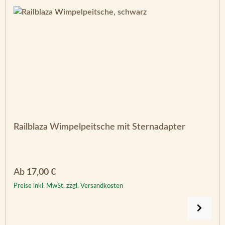
Railblaza Wimpelpeitsche mit Sternadapter
Regulärer Preis:
Ab
17,00 €
Preise inkl. MwSt. zzgl. Versandkosten