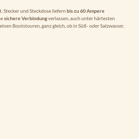
. Stecker und Steckdose liefern
bis zu 60 Ampere
ne
sichere Verbindung
verlassen, auch unter härtesten
inen Bootstouren, ganz gleich, ob in Süß- oder Salzwasser.