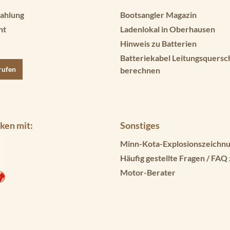
ahlung
Bootsangler Magazin
ht
Ladenlokal in Oberhausen
Hinweis zu Batterien
Batteriekabel Leitungsquersc
rufen
berechnen
ken mit:
Sonstiges
Minn-Kota-Explosionszeichnu
Häufig gestellte Fragen / FAQ
Motor-Berater