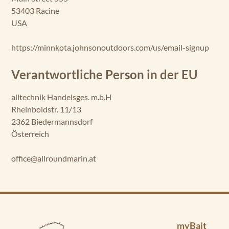
53403 Racine
USA
https://minnkota.johnsonoutdoors.com/us/email-signup
Verantwortliche Person in der EU
alltechnik Handelsges. m.b.H
Rheinboldstr. 11/13
2362 Biedermannsdorf
Österreich
office@allroundmarin.at
myBait