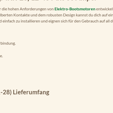
für die hohen Anforderungen von
Elektro-Bootsmotoren
entwickelt
ilberten Kontakte und dem robusten Design kannst du dich auf ei
nfach zu installieren und eignen sich für den Gebrauch auf all de
rbindung.
e.
-28) Lieferumfang