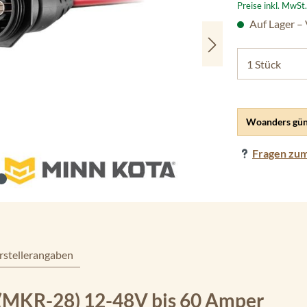
Preise inkl. MwSt
Auf Lager –
Woanders gün
Fragen zum
rstellerangaben
 (MKR-28) 12-48V bis 60 Amper