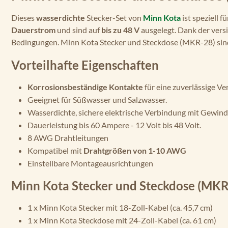
Dieses
wasserdichte
Stecker-Set von
Minn Kota
ist speziell 
Dauerstrom
und sind auf
bis zu 48 V
ausgelegt. Dank der vers
Bedingungen. Minn Kota Stecker und Steckdose (MKR-28) sind ei
Vorteilhafte Eigenschaften
Korrosionsbeständige Kontakte
für eine zuverlässige Ve
Geeignet für Süßwasser und Salzwasser.
Wasserdichte, sichere elektrische Verbindung mit Gewind
Dauerleistung bis 60 Ampere - 12 Volt bis 48 Volt.
8 AWG Drahtleitungen
Kompatibel mit
Drahtgrößen von 1-10 AWG
Einstellbare Montageausrichtungen
Minn Kota Stecker und Steckdose (MKR
1 x Minn Kota Stecker mit 18-Zoll-Kabel (ca. 45,7 cm)
1 x Minn Kota Steckdose mit 24-Zoll-Kabel (ca. 61 cm)