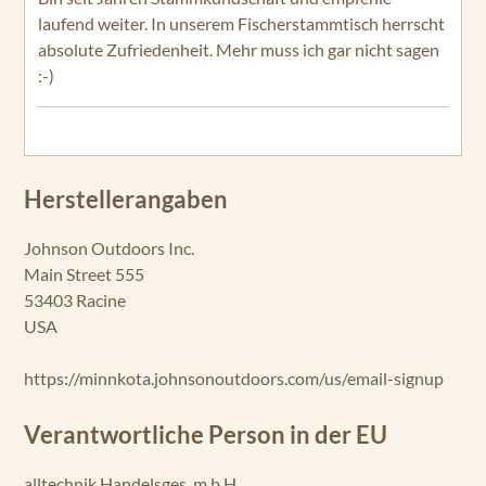
laufend weiter. In unserem Fischerstammtisch herrscht
absolute Zufriedenheit. Mehr muss ich gar nicht sagen
:-)
Herstellerangaben
Johnson Outdoors Inc.
Main Street 555
53403 Racine
USA
https://minnkota.johnsonoutdoors.com/us/email-signup
Verantwortliche Person in der EU
alltechnik Handelsges. m.b.H