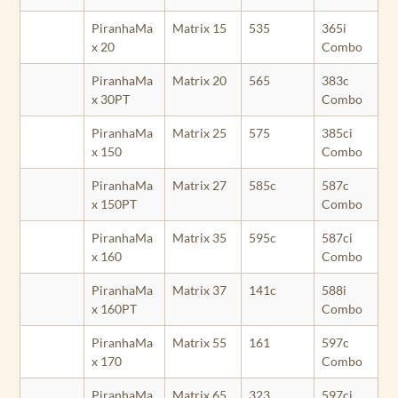
PiranhaMa
Matrix 15
535
365i
x 20
Combo
PiranhaMa
Matrix 20
565
383c
x 30PT
Combo
PiranhaMa
Matrix 25
575
385ci
x 150
Combo
PiranhaMa
Matrix 27
585c
587c
x 150PT
Combo
PiranhaMa
Matrix 35
595c
587ci
x 160
Combo
PiranhaMa
Matrix 37
141c
588i
x 160PT
Combo
PiranhaMa
Matrix 55
161
597c
x 170
Combo
PiranhaMa
Matrix 65
323
597ci