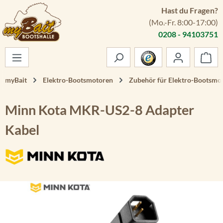
Hast du Fragen?
Zum Hauptinhalt springen
(Mo.-Fr. 8:00-17:00)
0208 - 94103751
War
myBait
Elektro-Bootsmotoren
Zubehör für Elektro-Bootsmo
Minn Kota MKR-US2-8 Adapter
Kabel
Bildergalerie überspringen