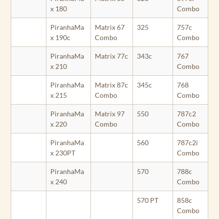
x 180
Combo
PiranhaMa
Matrix 67
325
757c
x 190c
Combo
Combo
PiranhaMa
Matrix 77c
343c
767
x 210
Combo
PiranhaMa
Matrix 87c
345c
768
x 215
Combo
Combo
PiranhaMa
Matrix 97
550
787c2
x 220
Combo
Combo
PiranhaMa
560
787c2i
x 230PT
Combo
PiranhaMa
570
788c
x 240
Combo
570 PT
858c
Combo