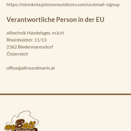
https://minnkota.johnsonoutdoors.com/us/email-signup
Verantwortliche Person in der EU
alltechnik Handelsges. m.b.H
Rheinboldstr. 11/13
2362 Biedermannsdorf
Österreich
office@allroundmarin.at