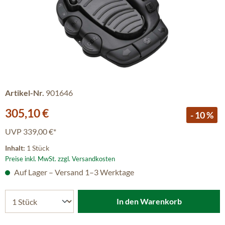
Artikel-Nr.
901646
Verkaufspreis:
305,10 €
- 10 %
UVP
339,00 €*
Inhalt:
1 Stück
Preise inkl. MwSt. zzgl. Versandkosten
Auf Lager – Versand 1–3 Werktage
In den Warenkorb