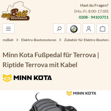
Hast du Fragen?
Zum Hauptinhalt springen
(Mo.-Fr. 8:00-17:00)
0208 - 94103751
War
myBait
Elektro-Bootsmotoren
Zubehör für Elektro-Bootsmo
Minn Kota Fußpedal für Terrova |
Riptide Terrova mit Kabel
Bildergalerie überspringen