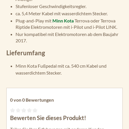
Stufenloser Geschwindigkeitsregler.
ca. 5,4 Meter Kabel mit wasserdichtem Stecker.
Plug-and-Play mit
Minn Kota
Terrova oder Terrova
Riptide Elektromotoren mit i-Pilot und i-Pilot LINK.
Nur kompatibel mit Elektromotoren ab dem Baujahr
2017.
Lieferumfang
Minn Kota Fußpedal mit ca. 540 cm Kabel und
wasserdichtem Stecker.
0 von 0 Bewertungen
Bewerten Sie dieses Produkt!
Durchschnittliche Bewertung von 0 von 5 Sternen