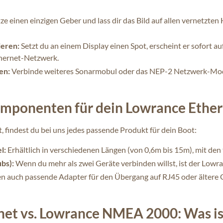
e einen einzigen Geber und lass dir das Bild auf allen vernetzten 
eren:
Setzt du an einem Display einen Spot, erscheint er sofort au
hernet-Netzwerk.
en:
Verbinde weiteres Sonarmobul oder das NEP-2 Netzwerk-Mod
omponenten für dein Lowrance Ethe
t, findest du bei uns jedes passende Produkt für dein Boot:
l:
Erhältlich in verschiedenen Längen (von 0,6m bis 15m), mit den
bs):
Wenn du mehr als zwei Geräte verbinden willst, ist der Lowra
n auch passende Adapter für den Übergang auf RJ45 oder ältere G
et vs. Lowrance NMEA 2000: Was is