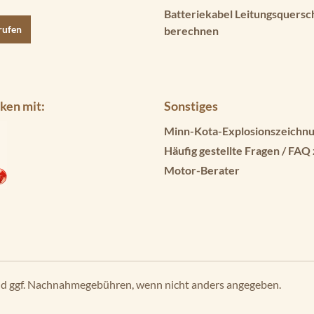
Batteriekabel Leitungsquersc
rufen
berechnen
ken mit:
Sonstiges
Minn-Kota-Explosionszeichnu
Häufig gestellte Fragen / FAQ
Motor-Berater
d ggf. Nachnahmegebühren, wenn nicht anders angegeben.