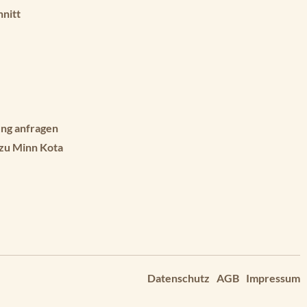
hnitt
ng anfragen
 zu Minn Kota
Datenschutz
AGB
Impressum