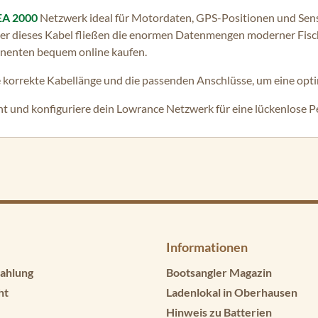
A 2000
Netzwerk ideal für Motordaten, GPS-Positionen und Sen
r dieses Kabel fließen die enormen Datenmengen moderner Fischfi
onenten bequem online kaufen.
e korrekte Kabellänge und die passenden Anschlüsse, um eine opt
nt und konfiguriere dein Lowrance Netzwerk für eine lückenlose
Informationen
ahlung
Bootsangler Magazin
ht
Ladenlokal in Oberhausen
Hinweis zu Batterien