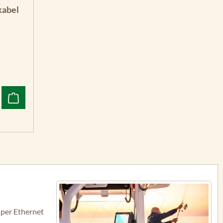
kabel
 per Ethernet