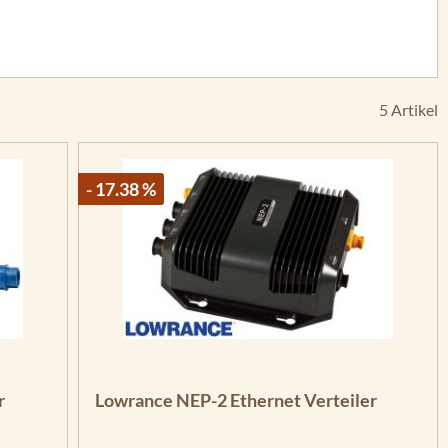
5 Artikel
- 17.38 %
r
Lowrance NEP-2 Ethernet Verteiler