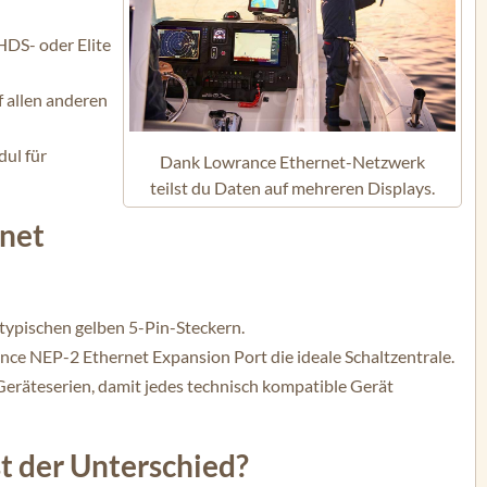
HDS- oder Elite
f allen anderen
ul für
Dank Lowrance Ethernet-Netzwerk
teilst du Daten auf mehreren Displays.
rnet
 typischen gelben 5-Pin-Steckern.
nce NEP-2 Ethernet Expansion Port die ideale Schaltzentrale.
eräteserien, damit jedes technisch kompatible Gerät
t der Unterschied?