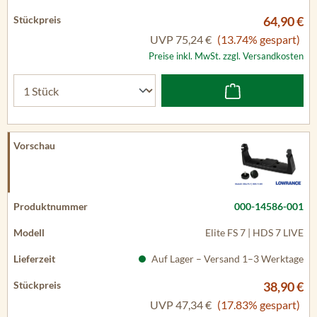
64,90 €
UVP
75,24 €
(13.74% gespart)
Preise inkl. MwSt. zzgl. Versandkosten
000-14586-001
Elite FS 7 | HDS 7 LIVE
Auf Lager – Versand 1–3 Werktage
38,90 €
UVP
47,34 €
(17.83% gespart)