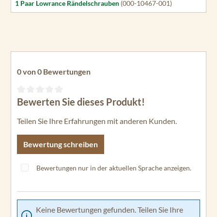
1 Paar Lowrance Rändelschrauben
(000-10467-001)
0 von 0 Bewertungen
Bewerten Sie dieses Produkt!
Durchschnittliche Bewertung von 0 von 5 Sternen
Teilen Sie Ihre Erfahrungen mit anderen Kunden.
Bewertung schreiben
Bewertungen nur in der aktuellen Sprache anzeigen.
Keine Bewertungen gefunden. Teilen Sie Ihre