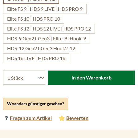
Elite FS 9 | HDS 9 LIVE | HDS PRO 9
Elite FS 10 | HDS PRO 10
Elite FS 12 | HDS 12 LIVE | HDS PRO 12
HDS-9 Gen2T Gen3 | Elite-9 |Hook-9
HDS-12 Gen2T Gen3 Hook2-12
HDS 16 LIVE | HDS PRO 16
In den Warenkorb
Woanders günstiger gesehen?
Fragen zum Artikel
Bewerten