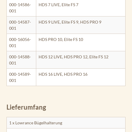
000-14586-
HDS 7 LIVE, Elite FS 7
001
000-14587-
HDS 9 LIVE, Elite FS 9, HDS PRO 9
001
000-16056-
HDS PRO 10, Elite FS 10
001
000-14588-
HDS 12 LIVE, HDS PRO 12, Elite FS 12
001
000-14589-
HDS 16 LIVE, HDS PRO 16
001
Lieferumfang
1 x Lowrance Bügelhalterung