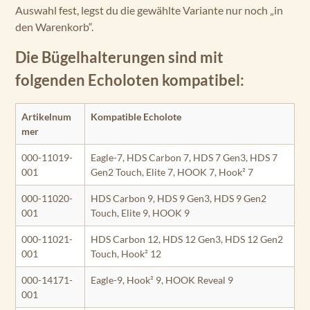
Auswahl fest, legst du die gewählte Variante nur noch „in
den Warenkorb“.
Die Bügelhalterungen sind mit
folgenden Echoloten kompatibel:
Artikelnum
Kompatible Echolote
mer
000-11019-
Eagle-7, HDS Carbon 7, HDS 7 Gen3, HDS 7
001
Gen2 Touch, Elite 7, HOOK 7, Hook² 7
000-11020-
HDS Carbon 9, HDS 9 Gen3, HDS 9 Gen2
001
Touch, Elite 9, HOOK 9
000-11021-
HDS Carbon 12, HDS 12 Gen3, HDS 12 Gen2
001
Touch, Hook² 12
000-14171-
Eagle-9, Hook² 9, HOOK Reveal 9
001