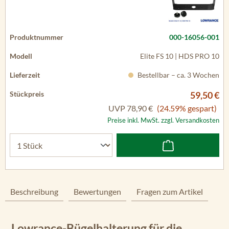
000-16056-001
Elite FS 10 | HDS PRO 10
Bestellbar – ca. 3 Wochen
59,50 €
UVP
78,90 €
(24.59% gespart)
Preise inkl. MwSt. zzgl. Versandkosten
Beschreibung
Bewertungen
Fragen zum Artikel
Lowrance-Bügelhalterung für die