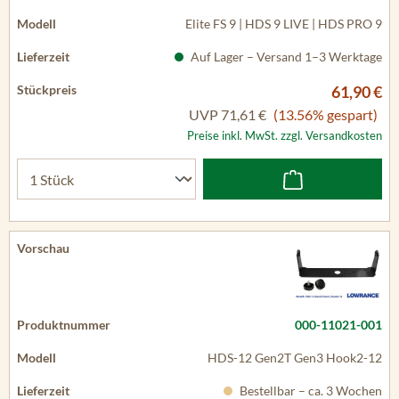
Elite FS 9 | HDS 9 LIVE | HDS PRO 9
Auf Lager – Versand 1–3 Werktage
61,90 €
UVP
71,61 €
(13.56% gespart)
Preise inkl. MwSt. zzgl. Versandkosten
000-11021-001
HDS-12 Gen2T Gen3 Hook2-12
Bestellbar – ca. 3 Wochen