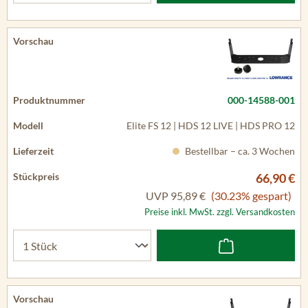
000-14588-001
Elite FS 12 | HDS 12 LIVE | HDS PRO 12
Bestellbar – ca. 3 Wochen
66,90 €
UVP
95,89 €
(30.23% gespart)
Preise inkl. MwSt. zzgl. Versandkosten