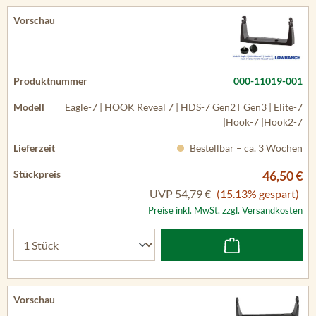
000-11019-001
Eagle-7 | HOOK Reveal 7 | HDS-7 Gen2T Gen3 | Elite-7
|Hook-7 |Hook2-7
Bestellbar – ca. 3 Wochen
46,50 €
UVP
54,79 €
(15.13% gespart)
Preise inkl. MwSt. zzgl. Versandkosten