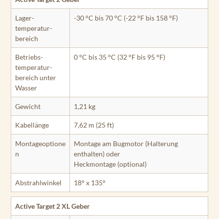
Lager­
-30 °C bis 70 °C (-22 °F bis 158 °F)
temperatur­
bereich
Betriebs­
0 °C bis 35 °C (32 °F bis 95 °F)
temperatur­
bereich unter
Wasser
Gewicht
1,21 kg
Kabellänge
7,62 m (25 ft)
Montageoptione
Montage am Bugmotor (Halterung
n
enthalten) oder
Heckmontage (optional)
Abstrahlwinkel
18° x 135°
Active Target 2 XL Geber