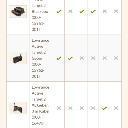
Target 2
Blackbox
(000-
15961-
001)
Lowrance
Active
Target 2
Geber
(000-
15962-
001)
Lowrance
Active
Target 2
XL Geber,
3 m Kabel
(000-
16490-