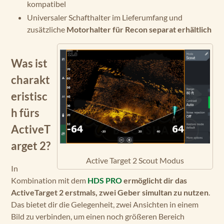
kompatibel
Universaler Schafthalter im Lieferumfang und
zusätzliche
Motorhalter für Recon separat erhältlich
Was ist
charakt
eristisc
h fürs
ActiveT
arget 2?
Active Target 2 Scout Modus
In
Kombination mit dem
HDS PRO
ermöglicht dir das
ActiveTarget 2 erstmals, zwei Geber simultan zu nutzen
.
Das bietet dir die Gelegenheit, zwei Ansichten in einem
Bild zu verbinden, um einen noch größeren Bereich