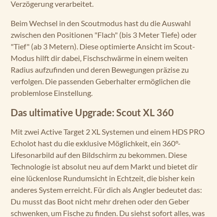
Verzögerung verarbeitet.
Beim Wechsel in den Scoutmodus hast du die Auswahl
zwischen den Positionen "Flach" (bis 3 Meter Tiefe) oder
"Tief" (ab 3 Metern). Diese optimierte Ansicht im Scout-
Modus hilft dir dabei, Fischschwärme in einem weiten
Radius aufzufinden und deren Bewegungen präzise zu
verfolgen. Die passenden Geberhalter ermöglichen die
problemlose Einstellung.
Das ultimative Upgrade: Scout XL 360
Mit zwei Active Target 2 XL Systemen und einem HDS PRO
Echolot hast du die exklusive Möglichkeit, ein 360°-
Lifesonarbild auf den Bildschirm zu bekommen. Diese
Technologie ist absolut neu auf dem Markt und bietet dir
eine lückenlose Rundumsicht in Echtzeit, die bisher kein
anderes System erreicht. Für dich als Angler bedeutet das:
Du musst das Boot nicht mehr drehen oder den Geber
schwenken, um Fische zu finden. Du siehst sofort alles, was