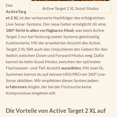
Das
Active Target 2 XL Scout Modus
ActiveTarg
et 2 XL
ist der verbesserte Nachfolger des erfolgreichen
Live-Sonar-Systems. Der neue Geber ermöglicht dir eine
180°-Sicht in allen verfügbaren Modi
, was beim Active
Target 2 nur bei Nutzung zweier Systeme gleichzeitig
funktionierte. Mit der erweiterten Ansicht des Active
Target 2 XL fällt auch das Umjustieren des Gebers für den
Switch zwischen Down und Forward Modus weg. Dafür
kannst du beim Scout Modus zwischen der optimalen
Flachwasser- und Tief-Ansicht
auswählen
. Mit zwei XL-
Systemen kannst du auf deinem HDS PRO ein 360° Live-
Sonar abbilden. Wir empfehlen dieses System jedem
erfahrenen
Angler, der bei der Fischsuche keine
Kompromisse eingehen will.
Die Vorteile von Active Target 2 XL auf