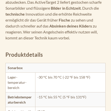
abzudecken. Das ActiveTarget 2 liefert gestochen scharfe
Sonarbilder und flüssigere
Bilder in Echtzeit
. Durch die
technische
Innovation und die erhöhte Reichweite
ermöglicht dir das Gerät früher
Fische
zu sehen und
dadurch schneller auf das
Absinken deines Köders
zu
reagieren. Wer seinen Angelschein effektiv nutzen will,
kommt an dieser Technik kaum vorbei.
Produktdetails
Sonarbox
Lager­
-30 °C bis 70 °C (-22 °F bis 158 °F)
temperatur­
bereich
Betriebstemper
-15 °C bis 55 °C (5 °F bis 131°F)
aturbereich