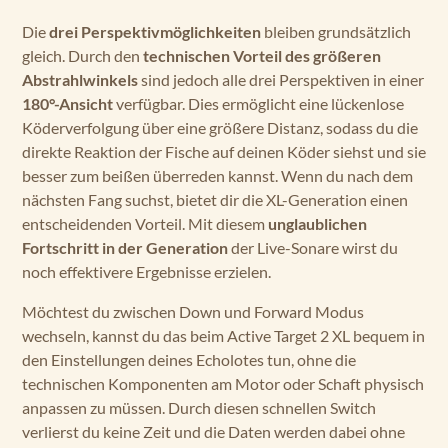
Die
drei Perspektivmöglichkeiten
bleiben grundsätzlich
gleich. Durch den
technischen Vorteil des größeren
Abstrahlwinkels
sind jedoch alle drei Perspektiven in einer
180°-Ansicht
verfügbar. Dies ermöglicht eine lückenlose
Köderverfolgung über eine größere Distanz, sodass du die
direkte Reaktion der Fische auf deinen Köder siehst und sie
besser zum beißen überreden kannst. Wenn du nach dem
nächsten Fang suchst, bietet dir die XL-Generation einen
entscheidenden Vorteil. Mit diesem
unglaublichen
Fortschritt in der Generation
der Live-Sonare wirst du
noch effektivere Ergebnisse erzielen.
Möchtest du zwischen Down und Forward Modus
wechseln, kannst du das beim Active Target 2 XL bequem in
den Einstellungen deines Echolotes tun, ohne die
technischen Komponenten am Motor oder Schaft physisch
anpassen zu müssen. Durch diesen schnellen Switch
verlierst du keine Zeit und die Daten werden dabei ohne