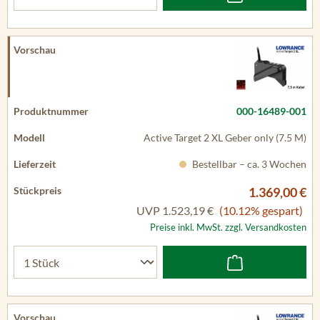
000-16489-001
Active Target 2 XL Geber only (7.5 M)
Bestellbar – ca. 3 Wochen
1.369,00 €
UVP
1.523,19 €
(10.12% gespart)
Preise inkl. MwSt. zzgl. Versandkosten