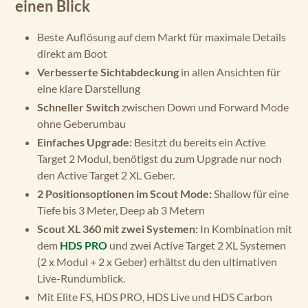
einen Blick
Beste Auflösung auf dem Markt für maximale Details
direkt am Boot
Verbesserte Sichtabdeckung
in allen Ansichten für
eine klare Darstellung
Schneller Switch
zwischen Down und Forward Mode
ohne Geberumbau
Einfaches Upgrade:
Besitzt du bereits ein Active
Target 2 Modul, benötigst du zum Upgrade nur noch
den Active Target 2 XL Geber.
2 Positionsoptionen im Scout Mode:
Shallow für eine
Tiefe bis 3 Meter, Deep ab 3 Metern
Scout XL 360 mit zwei Systemen:
In Kombination mit
dem
HDS PRO
und zwei Active Target 2 XL Systemen
(2 x Modul + 2 x Geber) erhältst du den ultimativen
Live-Rundumblick.
Mit Elite FS, HDS PRO, HDS Live und HDS Carbon