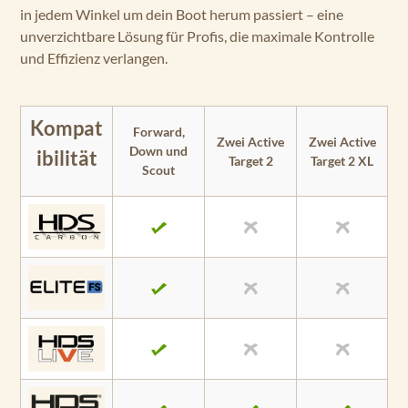
in jedem Winkel um dein Boot herum passiert – eine
unverzichtbare Lösung für Profis, die maximale Kontrolle
und Effizienz verlangen.
Kompat
Forward,
Zwei Active
Zwei Active
Down und
ibilität
Target 2
Target 2 XL
Scout