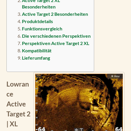
Active Target 2 XL
Besonderheiten
Active Target 2 Besonderheiten
Produktdetails
Funktionsvergleich
Die verschiedenen Perspektiven
Perspektiven Active Target 2 XL
Kompatibilität
Lieferumfang
Lowran
ce
Active
Target 2
| XL