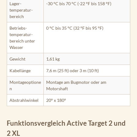
Lager­
-30 °C bis 70 °C (-22 °F bis 158 °F)
temperatur­
bereich
Betriebs­
0 °C bis 35 °C (32 °F bis 95 °F)
temperatur­
bereich unter
Wasser
Gewicht
1,61 kg
Kabellänge
7,6 m (25 ft) oder 3 m (10 ft)
Montageoptione
Montage am Bugmotor oder am
n
Motorshaft
Abstrahlwinkel
20° x 180°
Funktionsvergleich Active Target 2 und
2 XL