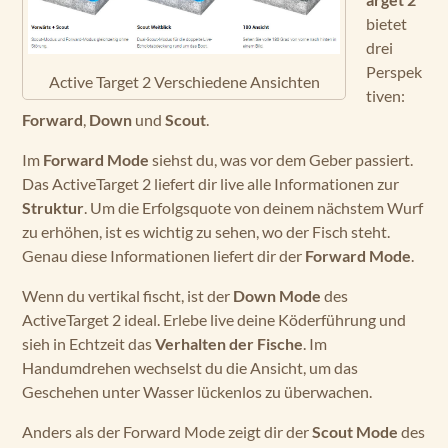
bietet
drei
Perspek
Active Target 2 Verschiedene Ansichten
tiven:
Forward
,
Down
und
Scout
.
Im
Forward Mode
siehst du, was vor dem Geber passiert.
Das ActiveTarget 2 liefert dir live alle Informationen zur
Struktur
. Um die Erfolgsquote von deinem nächstem Wurf
zu erhöhen, ist es wichtig zu sehen, wo der Fisch steht.
Genau diese Informationen liefert dir der
Forward Mode
.
Wenn du vertikal fischt, ist der
Down Mode
des
ActiveTarget 2 ideal. Erlebe live deine Köderführung und
sieh in Echtzeit das
Verhalten der Fische
. Im
Handumdrehen wechselst du die Ansicht, um das
Geschehen unter Wasser lückenlos zu überwachen.
Anders als der Forward Mode zeigt dir der
Scout Mode
des