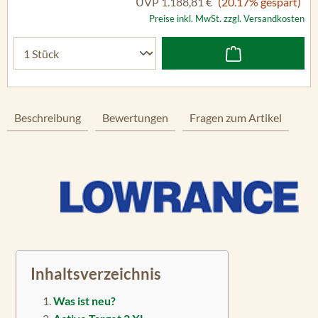
UVP
1.188,81 €
(20.17% gespart)
Preise inkl. MwSt. zzgl. Versandkosten
Beschreibung
Bewertungen
Fragen zum Artikel
Inhaltsverzeichnis
Was ist neu?