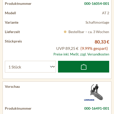
000-16054-001
AT 2
Schaftmontage
Bestellbar – ca. 3 Wochen
80,33 €
UVP
89,25 €
(9.99% gespart)
Preise inkl. MwSt. zzgl. Versandkosten
000-16491-001