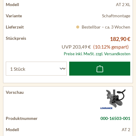
AT 2 XL
Schaftmontage
Bestellbar – ca. 3 Wochen
182,90 €
UVP
203,49 €
(10.12% gespart)
Preise inkl. MwSt. zzgl. Versandkosten
000-16503-001
AT 2