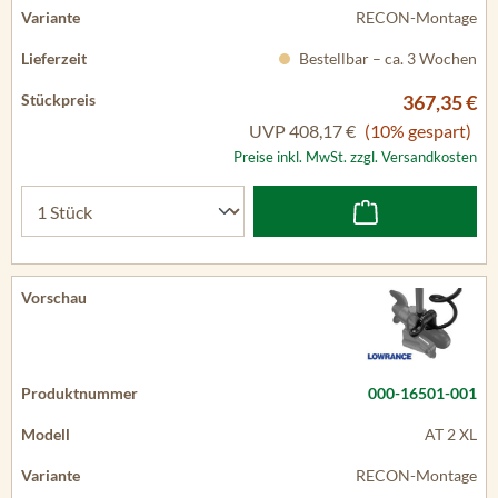
RECON-Montage
Bestellbar – ca. 3 Wochen
367,35 €
UVP
408,17 €
(10% gespart)
Preise inkl. MwSt. zzgl. Versandkosten
000-16501-001
AT 2 XL
RECON-Montage