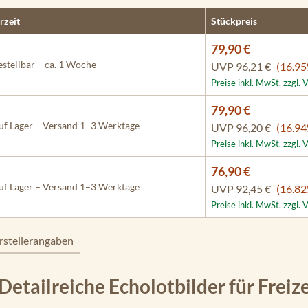
rzeit
Stückpreis
79,90 €
stellbar – ca. 1 Woche
UVP
96,21 €
(16.95
Preise inkl. MwSt. zzgl.
79,90 €
f Lager – Versand 1–3 Werktage
UVP
96,20 €
(16.94
Preise inkl. MwSt. zzgl.
76,90 €
f Lager – Versand 1–3 Werktage
UVP
92,45 €
(16.82
Preise inkl. MwSt. zzgl.
rstellerangaben
tailreiche Echolotbilder für Freize