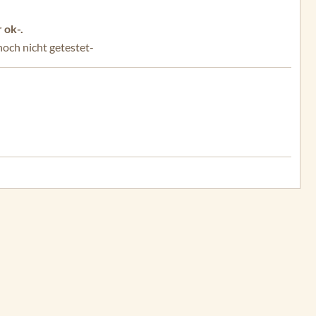
 ok-.
noch nicht getestet-