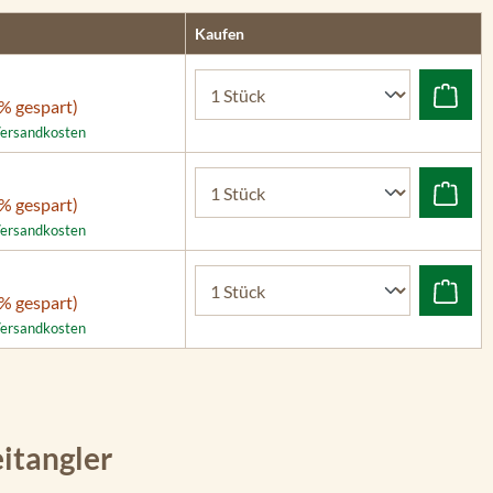
Kaufen
% gespart)
 Versandkosten
% gespart)
 Versandkosten
% gespart)
 Versandkosten
itangler