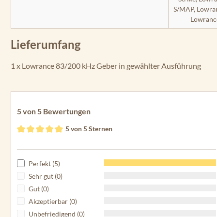
S/MAP, Lowran
Lowranc
Lieferumfang
1 x Lowrance 83/200 kHz Geber in gewählter Ausführung
5 von 5 Bewertungen
5 von 5 Sternen
Durchschnittliche Bewertung von 5 von 5 Sternen
Perfekt (5)
Sehr gut (0)
Gut (0)
Akzeptierbar (0)
Unbefriedigend (0)