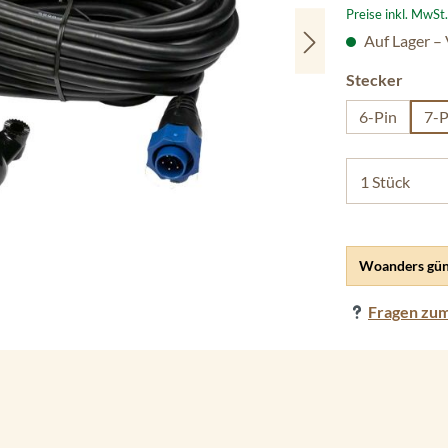
Preise inkl. MwSt
Auf Lager –
auswä
Stecker
6-Pin
7-P
Woanders gün
Fragen zum