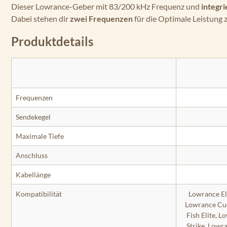
Dieser Lowrance-Geber mit 83/200 kHz Frequenz und
integr
Dabei stehen dir
zwei Frequenzen
für die Optimale Leistung
Produktdetails
Frequenzen
Sendekegel
Maximale Tiefe
Anschluss
Kabellänge
Kompatibilität
Lowrance El
Lowrance Cud
Fish Elite, 
Strike, Low