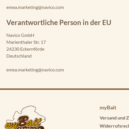
emea.marketing@navico.com
Verantwortliche Person in der EU
Navico GmbH
Marienthaler Str. 17
24230 Eckernförde
Deutschland
emea.marketing@navico.com
myBait
Versand und Z
Widerrufsrec