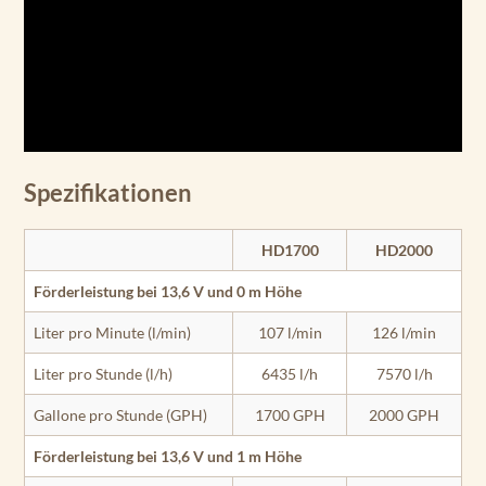
Spezifikationen
HD1700
HD2000
Förderleistung bei 13,6 V und 0 m Höhe
Liter pro Minute (l/min)
107 l/min
126 l/min
Liter pro Stunde (l/h)
6435 l/h
7570 l/h
Gallone pro Stunde (GPH)
1700 GPH
2000 GPH
Förderleistung bei 13,6 V und 1 m Höhe