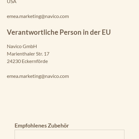
USA
emea.marketing@navico.com
Verantwortliche Person in der EU
Navico GmbH
Marienthaler Str. 17
24230 Eckernförde
emea.marketing@navico.com
Produktgalerie überspringen
Empfohlenes Zubehör