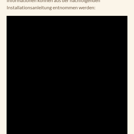
Informationen können aus der nachfolgenden
Installationsanleitung entnommen werden: