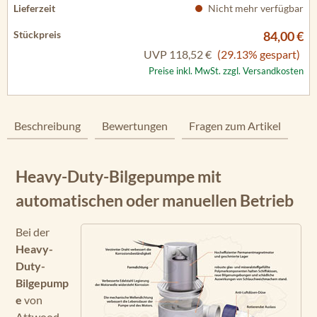
Nicht mehr verfügbar
84,00 €
UVP
118,52 €
(29.13% gespart)
Preise inkl. MwSt. zzgl. Versandkosten
Beschreibung
Bewertungen
Fragen zum Artikel
Heavy-Duty-Bilgepumpe mit
automatischen oder manuellen Betrieb
Bei der
Heavy-
Duty-
Bilgepump
e
von
Attwood