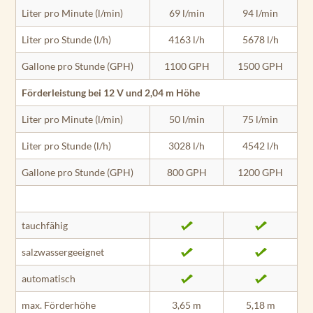
Liter pro Minute (l/min)
69 l/min
94 l/min
Liter pro Stunde (l/h)
4163 l/h
5678 l/h
Gallone pro Stunde (GPH)
1100 GPH
1500 GPH
Förderleistung bei 12 V und 2,04 m Höhe
Liter pro Minute (l/min)
50 l/min
75 l/min
Liter pro Stunde (l/h)
3028 l/h
4542 l/h
Gallone pro Stunde (GPH)
800 GPH
1200 GPH
tauchfähig
salzwassergeeignet
automatisch
max. Förderhöhe
3,65 m
5,18 m