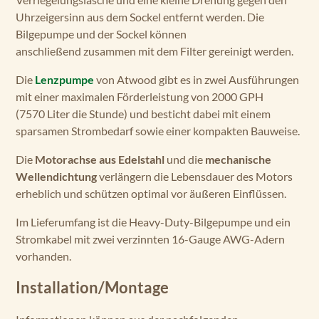
Uhrzeigersinn aus dem Sockel entfernt werden. Die
Bilgepumpe und der Sockel können
anschließend
zusammen mit dem Filter gereinigt werden.
Die
Lenzpumpe
von Atwood gibt es in zwei Ausführungen
mit einer maximalen Förderleistung von 2000 GPH
(
7570
Liter die Stunde
) und besticht dabei mit einem
sparsamen Strombedarf sowie einer kompakten Bauweise.
Die
Motorachse aus Edelstahl
und die
mechanische
Wellendichtung
verlängern die Lebensdauer des Motors
erheblich und schützen optimal vor äußeren Einflüssen.
Im Lieferumfang ist die Heavy-Duty-Bilgepumpe und ein
Stromkabel mit zwei verzinnten 16-Gauge AWG-Adern
vorhanden.
Installation/Montage