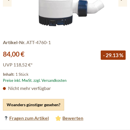
Artikel-Nr.
ATT-4760-1
Verkaufspreis:
84,00 €
- 29.13 %
UVP
118,52 €*
Inhalt:
1 Stück
Preise inkl. MwSt. zzgl. Versandkosten
Nicht mehr verfügbar
Woanders günstiger gesehen?
Fragen zum Artikel
Bewerten