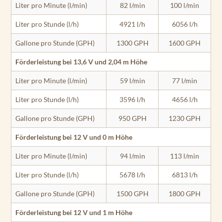
Liter pro Minute (l/min)
82 l/min
100 l/min
Liter pro Stunde (l/h)
4921 l/h
6056 l/h
Gallone pro Stunde (GPH)
1300 GPH
1600 GPH
Förderleistung bei 13,6 V und 2,04 m Höhe
Liter pro Minute (l/min)
59 l/min
77 l/min
Liter pro Stunde (l/h)
3596 l/h
4656 l/h
Gallone pro Stunde (GPH)
950 GPH
1230 GPH
Förderleistung bei 12 V und 0 m Höhe
Liter pro Minute (l/min)
94 l/min
113 l/min
Liter pro Stunde (l/h)
5678 l/h
6813 l/h
Gallone pro Stunde (GPH)
1500 GPH
1800 GPH
Förderleistung bei 12 V und 1 m Höhe