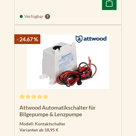
Verfügbar
- 24.67 %
Durchschnittliche Bewertung von 5 von 5 Sternen
Attwood Automatikschalter für
Bilgepumpe & Lenzpumpe
Modell:
Kontaktschalter
Varianten ab
18,95 €