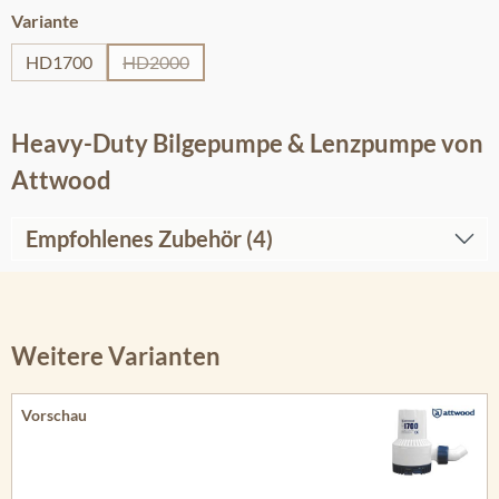
auswählen
Variante
HD1700
HD2000
(Diese Option ist zurzeit nicht verfügbar.)
Heavy-Duty Bilgepumpe & Lenzpumpe von
Attwood
Empfohlenes Zubehör (4)
Weitere Varianten