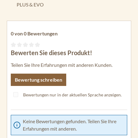
PLUS & EVO
0 von 0 Bewertungen
Bewerten Sie dieses Produkt!
Durchschnittliche Bewertung von 0 von 5 Sternen
Teilen Sie Ihre Erfahrungen mit anderen Kunden.
Bewertung schreiben
Bewertungen nur in der aktuellen Sprache anzeigen.
Keine Bewertungen gefunden. Teilen Sie Ihre
Erfahrungen mit anderen.