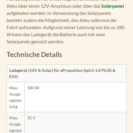
Akku über einen 12V-Anschluss oder über das
Solarpanel
aufgeladen werden. In Verwendung des Solarpanels
besteht zudem die Möglichkeit, den Akku während der
Fahrt aufzuladen. Aufgrund seiner Leistung von bis zu 180
W kann das Ladegerät die Batterie auch mit zwei
Solarpanels genutzt werden.
Technische Details
Ladegerät (12V & Solar) für ePropulsion Spirit 1.0 PLUS &
EVO
Max.
180 W
Ausga
ngsleis
tung
Max.
35 V
Ausga
ngsspa