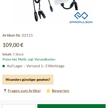
Artikel-Nr.
02115
Regulärer Preis:
109,00 €
Inhalt:
1 Stück
Preise inkl. MwSt. zzgl. Versandkosten
Auf Lager – Versand 1–3 Werktage
Woanders günstiger gesehen?
Fragen zum Artikel
Bewerten