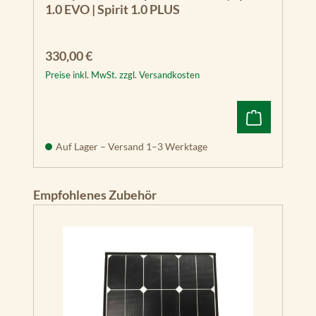
1.0 EVO | Spirit 1.0 PLUS
Regulärer Preis:
330,00 €
Preise inkl. MwSt. zzgl. Versandkosten
Auf Lager – Versand 1–3 Werktage
Produktgalerie überspringen
Empfohlenes Zubehör