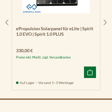
ePropulsion Solarpanel für eLite | Spirit
1.0 EVO | Spirit 1.0 PLUS
Regulärer Preis:
330,00 €
Preise inkl. MwSt. zzgl. Versandkosten
Auf Lager – Versand 1–3 Werktage