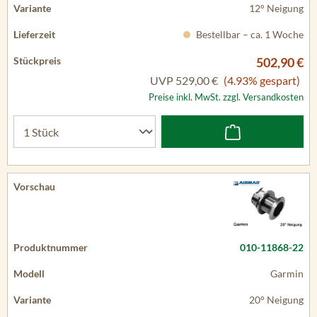
12° Neigung
Bestellbar – ca. 1 Woche
502,90 €
UVP
529,00 €
(4.93% gespart)
Preise inkl. MwSt. zzgl. Versandkosten
010-11868-22
Garmin
20° Neigung