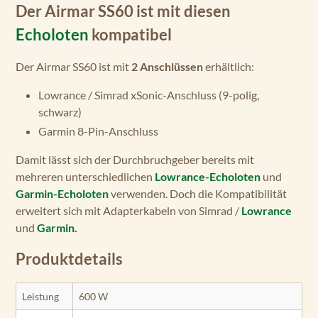
Der Airmar SS60 ist mit diesen
Echoloten
kompatibel
Der Airmar SS60 ist mit
2 Anschlüssen
erhältlich:
Lowrance / Simrad xSonic-Anschluss (9-polig,
schwarz)
Garmin 8-Pin-Anschluss
Damit lässt sich der Durchbruchgeber bereits mit
mehreren unterschiedlichen
Lowrance-Echoloten
und
Garmin-Echoloten
verwenden. Doch die Kompatibilität
erweitert sich mit Adapterkabeln von Simrad /
Lowrance
und
Garmin.
Produktdetails
Leistung
600 W