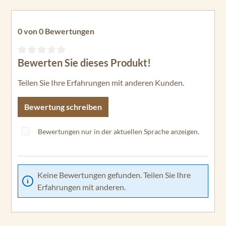
0 von 0 Bewertungen
Bewerten Sie dieses Produkt!
Durchschnittliche Bewertung von 0 von 5 Sternen
Teilen Sie Ihre Erfahrungen mit anderen Kunden.
Bewertung schreiben
Bewertungen nur in der aktuellen Sprache anzeigen.
Keine Bewertungen gefunden. Teilen Sie Ihre
Erfahrungen mit anderen.