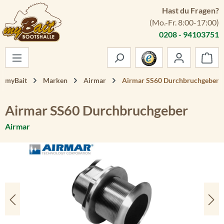
Hast du Fragen?
Zum Hauptinhalt springen
(Mo.-Fr. 8:00-17:00)
0208 - 94103751
War
myBait
Marken
Airmar
Airmar SS60 Durchbruchgeber
Airmar SS60 Durchbruchgeber
Airmar
Bildergalerie überspringen