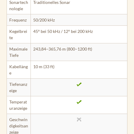
Sonartech
Traditionelles Sonar
nologie
Frequenz
50/200 kHz
Kegelbrei
45° bei 50 kHz / 12° bei 200 kHz
te
Maximale
243,84–365,76 m (800–1200 ft)
Tiefe
Kabelläng
10 m (33 ft)
e
Tiefenanz
eige
Temperat
uranzeige
Geschwin
digkeitsan
zeige