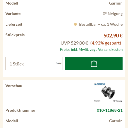
Garmin
0° Neigung
Bestellbar – ca. 1 Woche
502,90 €
UVP
529,00 €
(4.93% gespart)
Preise inkl. MwSt. zzgl. Versandkosten
010-11868-21
Garmin