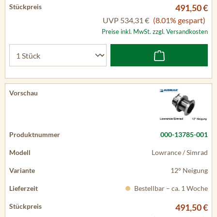
491,50 €
UVP
534,31 €
(8.01% gespart)
Preise inkl. MwSt. zzgl. Versandkosten
000-13785-001
Lowrance / Simrad
12° Neigung
Bestellbar – ca. 1 Woche
491,50 €