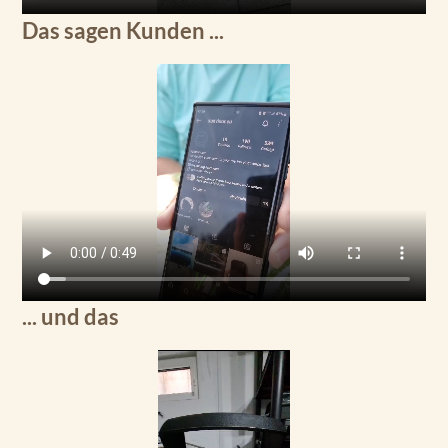
Das sagen Kunden ...
... und das