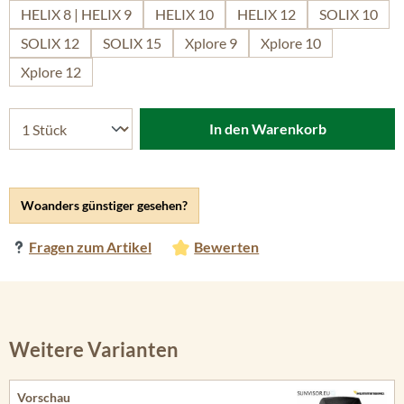
HELIX 8 | HELIX 9
HELIX 10
HELIX 12
SOLIX 10
SOLIX 12
SOLIX 15
Xplore 9
Xplore 10
Xplore 12
In den Warenkorb
Woanders günstiger gesehen?
Fragen zum Artikel
Bewerten
Weitere Varianten