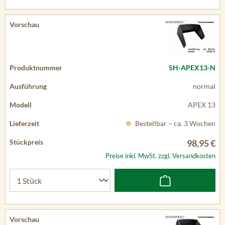
SH-APEX13-N
normal
APEX 13
Bestellbar – ca. 3 Wochen
98,95 €
Preise inkl. MwSt. zzgl. Versandkosten