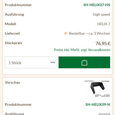
SH-HELIX07-HS
high speed
HELIX 7
Bestellbar – ca. 3 Wochen
76,95 €
Preise inkl. MwSt. zzgl. Versandkosten
SH-HELIX09-N
normal