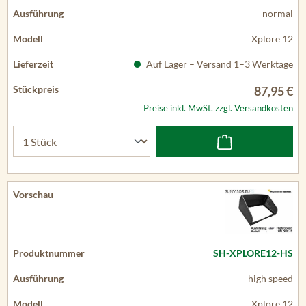
normal
Xplore 12
Auf Lager – Versand 1–3 Werktage
87,95 €
Preise inkl. MwSt. zzgl. Versandkosten
SH-XPLORE12-HS
high speed
Xplore 12