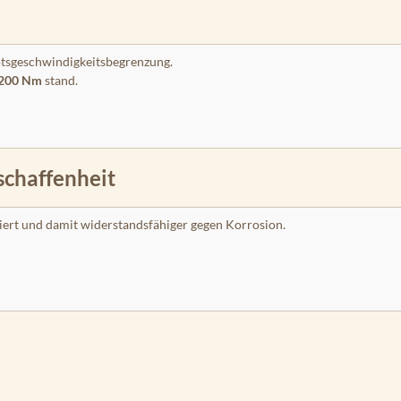
sgeschwindigkeitsbegrenzung.
200 Nm
stand.
schaffenheit
siert und damit widerstandsfähiger gegen Korrosion.