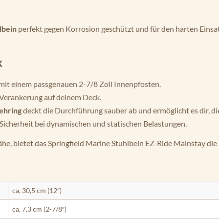
lbein
perfekt gegen Korrosion geschützt und für den harten Einsa
k
mit einem passgenauen 2-7/8 Zoll Innenpfosten.
e Verankerung auf deinem Deck.
ehring
deckt die Durchführung sauber ab und ermöglicht es dir, d
Sicherheit bei dynamischen und statischen Belastungen.
he, bietet das Springfield Marine Stuhlbein EZ-Ride Mainstay die
ca. 30,5 cm (12″)
ca. 7,3 cm (2-7/8″)