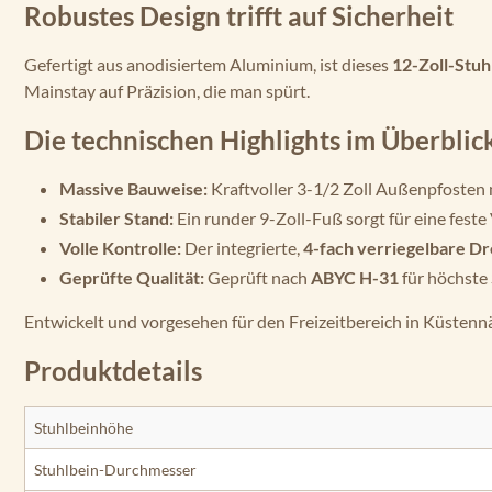
Robustes Design trifft auf Sicherheit
Gefertigt aus anodisiertem Aluminium, ist dieses
12-Zoll-Stuh
Mainstay auf Präzision, die man spürt.
Die technischen Highlights im Überblic
Massive Bauweise:
Kraftvoller 3-1/2 Zoll Außenpfosten 
Stabiler Stand:
Ein runder 9-Zoll-Fuß sorgt für eine fest
Volle Kontrolle:
Der integrierte,
4-fach verriegelbare Dr
Geprüfte Qualität:
Geprüft nach
ABYC H-31
für höchste 
Entwickelt und vorgesehen für den Freizeitbereich in Küstennä
Produktdetails
Stuhlbeinhöhe
Stuhlbein-Durchmesser