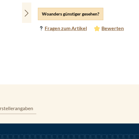
Woanders günstiger gesehen?
Fragen zum Artikel
Bewerten
rstellerangaben