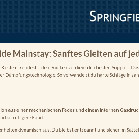
ide Mainstay: Sanftes Gleiten auf je
ie Küste erkundest – dein Rücken verdient den besten Support. Da
r Dämpfungstechnologie. So verwandelst du harte Schläge in sa
ion aus einer mechanischen Feder und einem internen Gasdru
ürbar ruhigere Fahrt.
benheiten dynamisch aus. Du bleibst entspannt und sicher im Satt