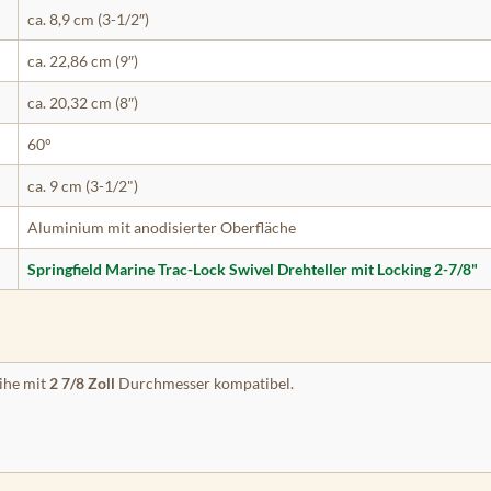
ca. 8,9 cm (3-1/2″)
ca. 22,86 cm (9″)
ca. 20,32 cm (8″)
60°
ca. 9 cm (3-1/2")
Aluminium mit anodisierter Oberfläche
Springfield Marine Trac-Lock Swivel Drehteller mit Locking 2-7/8"
ihe mit
2 7/8 Zoll
Durchmesser kompatibel.