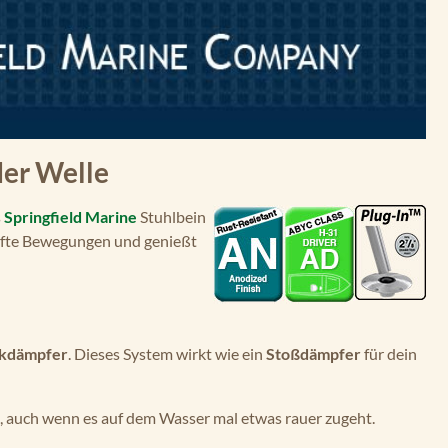
der Welle
s
Springfield Marine
Stuhlbein
nfte Bewegungen und genießt
ckdämpfer
. Dieses System wirkt wie ein
Stoßdämpfer
für dein
el, auch wenn es auf dem Wasser mal etwas rauer zugeht.