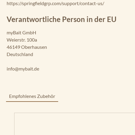
https://springfieldgrp.com/support/contact-us/
Verantwortliche Person in der EU
myBait GmbH
Weierstr. 100a
46149 Oberhausen
Deutschland
info@mybait.de
Empfohlenes Zubehör
Produktgalerie überspringen