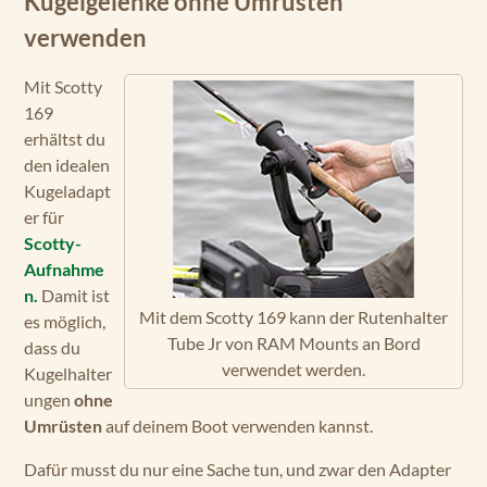
Kugelgelenke ohne Umrüsten
verwenden
Mit Scotty
169
erhältst du
den idealen
Kugeladapt
er für
Scotty-
Aufnahme
n.
Damit ist
Mit dem Scotty 169 kann der Rutenhalter
es möglich,
Tube Jr von RAM Mounts an Bord
dass du
verwendet werden.
Kugelhalter
ungen
ohne
Umrüsten
auf deinem Boot verwenden kannst.
Dafür musst du nur eine Sache tun, und zwar den Adapter