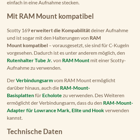
einfach in eine Aufnahme stecken.
Mit RAM Mount kompatibel
Scotty 169
erweitert die Kompabilität
deiner Aufnahme
und ist sogar mit den Halterungen von
RAM
Mount kompatibel
– vorausgesetzt, sie sind für C-Kugeln
vorgesehen. Dadurch ist es unter anderem möglich, den
Rutenhalter Tube Jr.
von
RAM Mount
mit einer Scotty-
Aufnahme zu verwenden.
Der
Verbindungsarm
vom RAM Mount ermöglicht
darüber hinaus, auch die
RAM-Mount-
Basisplatten
für
Echolote
zu verwenden. Des Weiteren
ermöglicht der Verbindungsarm, dass du den
RAM-Mount-
Adapter für Lowrance Mark, Elite und Hook
verwenden
kannst.
Technische Daten