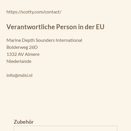
https://scotty.com/contact/
Verantwortliche Person in der EU
Marine Depth Sounders International
Bolderweg 26D
1332 AV Almere
Niederlande
info@mdsi.nl
Produktgalerie überspringen
Zubehör