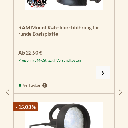
RAM Mount Kabeldurchführung für
runde Basisplatte
Regulärer Preis:
Ab
22,90 €
Preise inkl. MwSt. zzgl. Versandkosten
Verfügbar
- 15.03 %