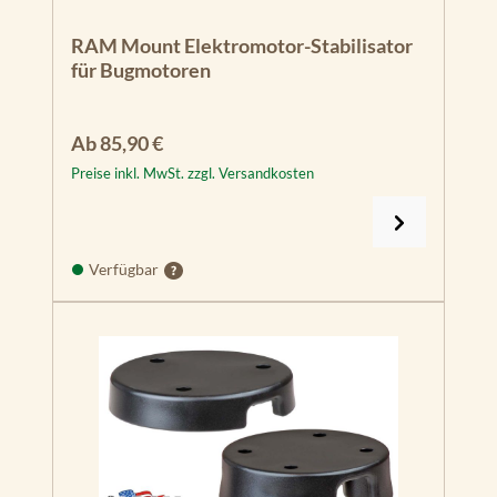
RAM Mount Elektromotor-Stabilisator
für Bugmotoren
Regulärer Preis:
Ab
85,90 €
Preise inkl. MwSt. zzgl. Versandkosten
Verfügbar