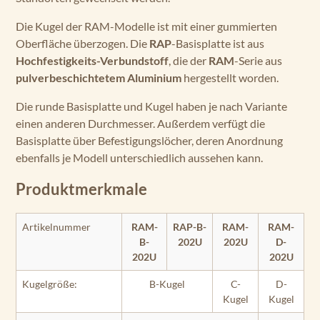
Die Kugel der RAM-Modelle ist mit einer gummierten
Oberfläche überzogen. Die
RAP
-Basisplatte ist aus
Hochfestigkeits-Verbundstoff
, die der
RAM
-Serie aus
pulverbeschichtetem Aluminium
hergestellt worden.
Die runde Basisplatte und Kugel haben je nach Variante
einen anderen Durchmesser. Außerdem verfügt die
Basisplatte über Befestigungslöcher, deren Anordnung
ebenfalls je Modell unterschiedlich aussehen kann.
Produktmerkmale
Artikelnummer
RAM-
RAP-B-
RAM-
RAM-
B-
202U
202U
D-
202U
202U
Kugelgröße:
B-Kugel
C-
D-
Kugel
Kugel