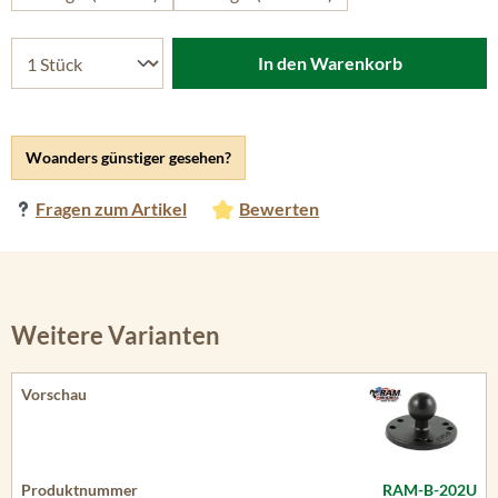
In den Warenkorb
Woanders günstiger gesehen?
Fragen zum Artikel
Bewerten
Weitere Varianten
RAM-B-202U