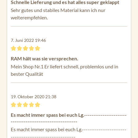
Schnelle Lieferung und es hat alles super geklappt
Sehr gutes und stabiles Material kann ich nur
weiterempfehlen.
7. Juni 2022 19:46
Bewertung mit 5 von 5 Sternen
RAM hält was sie versprechen.
Mein Shop Nr.1 Er liefert schnell, problemlos und in
bester Qualität
19. Oktober 2020 21:38
Bewertung mit 5 von 5 Sternen
Es macht immer spass bei euch Lg.-----------------------
------------------------------------
Es macht immer spass bei euch Lg.------------------------
-----------------------------------