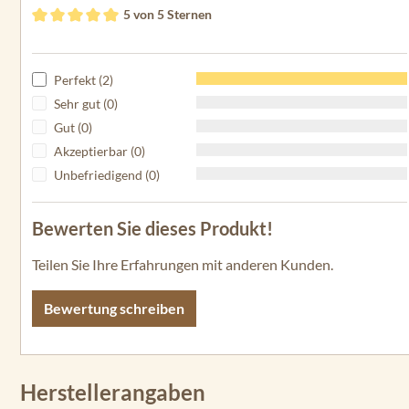
5 von 5 Sternen
Durchschnittliche Bewertung von 5 von 5 Sternen
Perfekt (2)
Sehr gut (0)
Gut (0)
Akzeptierbar (0)
Unbefriedigend (0)
Bewerten Sie dieses Produkt!
Teilen Sie Ihre Erfahrungen mit anderen Kunden.
Bewertung schreiben
Herstellerangaben