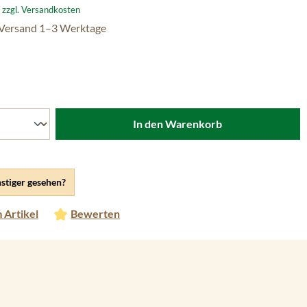
. zzgl. Versandkosten
 Versand 1–3 Werktage
len
In den Warenkorb
stiger gesehen?
 Artikel
Bewerten