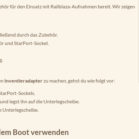
ehör für den Einsatz mit Railblaza-Aufnahmen bereit. Wir zeigen
hließend durch das Zubehör.
r und StarPort-Sockel.
g.
en
Inventieradapter
zu machen, gehst du wie folgt vor:
StarPort-Sockels.
und legst ihn auf die Unterlegscheibe.
e Unterlegscheibe.
edem Boot verwenden