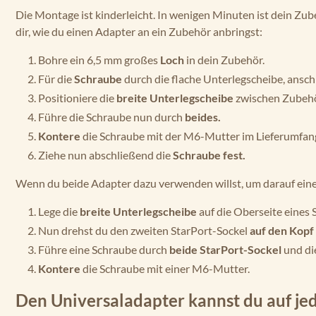
Die Montage ist kinderleicht. In wenigen Minuten ist dein Zub
dir, wie du einen Adapter an ein Zubehör anbringst:
Bohre ein 6,5 mm großes
Loch
in dein Zubehör.
Für die
Schraube
durch die flache Unterlegscheibe, ansc
Positioniere die
breite Unterlegscheibe
zwischen Zubehö
Führe die Schraube nun durch
beides.
Kontere
die Schraube mit der M6-Mutter im Lieferumfan
Ziehe nun abschließend die
Schraube fest.
Wenn du beide Adapter dazu verwenden willst, um darauf ein
Lege die
breite Unterlegscheibe
auf die Oberseite eines 
Nun drehst du den zweiten StarPort-Sockel
auf den Kopf
Führe eine Schraube durch
beide StarPort-Sockel
und di
Kontere
die Schraube mit einer M6-Mutter.
Den Universaladapter kannst du auf j