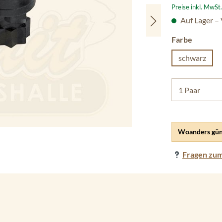
Preise inkl. MwSt
Auf Lager –
auswäh
Farbe
schwarz
Woanders gün
Fragen zum