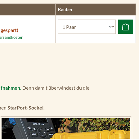
Kaufen
 gespart)
 Versandkosten
ufnahmen.
Denn damit überwindest du die
inen
StarPort-Sockel.