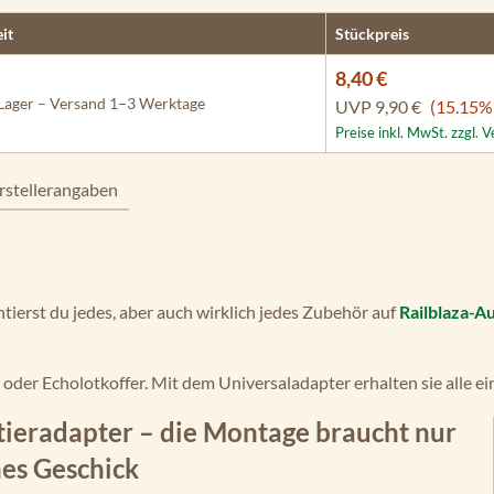
eit
Stückpreis
8,40 €
Lager – Versand 1–3 Werktage
UVP
9,90 €
(15.15%
Preise inkl. MwSt. zzgl.
rstellerangaben
ierst du jedes, aber auch wirklich jedes Zubehör auf
Railblaza-A
r oder Echolotkoffer. Mit dem Universaladapter erhalten sie alle e
tieradapter – die Montage braucht nur
es Geschick