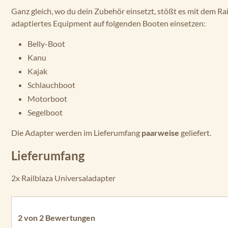
Ganz gleich, wo du dein Zubehör einsetzt, stößt es mit dem Ra
adaptiertes Equipment auf folgenden Booten einsetzen:
Belly-Boot
Kanu
Kajak
Schlauchboot
Motorboot
Segelboot
Die Adapter werden im Lieferumfang
paarweise
geliefert.
Lieferumfang
2x Railblaza Universaladapter
2 von 2 Bewertungen