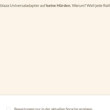
iblaza Universaladapter auf
keine Hürden.
Warum? Weil jede Rail
Bewertungen nur in der aktuellen Sprache anzeigen.