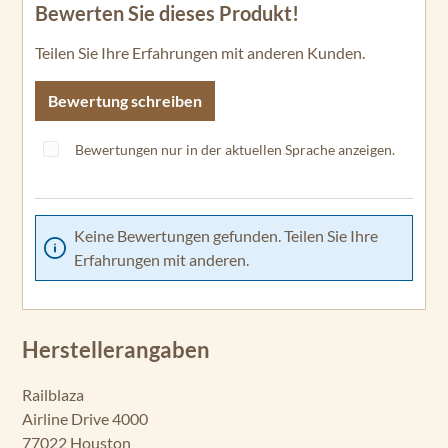
Bewerten Sie dieses Produkt!
Durchschnittliche Bewertung von 0 von 5 Sternen
Teilen Sie Ihre Erfahrungen mit anderen Kunden.
Bewertung schreiben
Bewertungen nur in der aktuellen Sprache anzeigen.
Keine Bewertungen gefunden. Teilen Sie Ihre
Erfahrungen mit anderen.
Herstellerangaben
Railblaza
Airline Drive 4000
77022 Houston