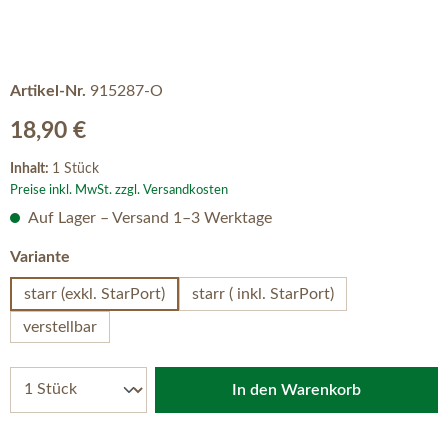
Artikel-Nr.
915287-O
Regulärer Preis:
18,90 €
Inhalt:
1 Stück
Preise inkl. MwSt. zzgl. Versandkosten
Auf Lager – Versand 1–3 Werktage
auswählen
Variante
starr (exkl. StarPort)
starr ( inkl. StarPort)
verstellbar
In den Warenkorb