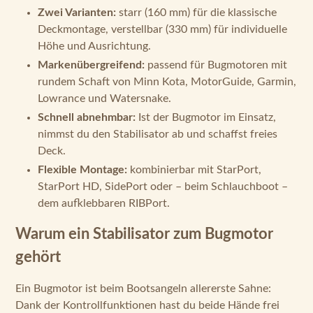
Zwei Varianten:
starr (160 mm) für die klassische
Deckmontage, verstellbar (330 mm) für individuelle
Höhe und Ausrichtung.
Markenübergreifend:
passend für Bugmotoren mit
rundem Schaft von Minn Kota, MotorGuide, Garmin,
Lowrance und Watersnake.
Schnell abnehmbar:
Ist der Bugmotor im Einsatz,
nimmst du den Stabilisator ab und schaffst freies
Deck.
Flexible Montage:
kombinierbar mit StarPort,
StarPort HD, SidePort oder – beim Schlauchboot –
dem aufklebbaren RIBPort.
Warum ein Stabilisator zum Bugmotor
gehört
Ein Bugmotor ist beim Bootsangeln allererste Sahne:
Dank der Kontrollfunktionen hast du beide Hände frei