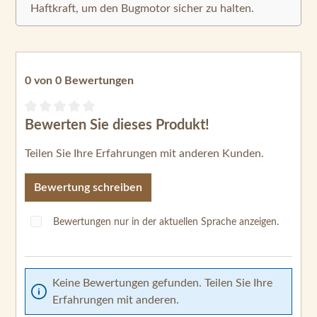
Haftkraft, um den Bugmotor sicher zu halten.
0 von 0 Bewertungen
Bewerten Sie dieses Produkt!
Durchschnittliche Bewertung von 0 von 5 Sternen
Teilen Sie Ihre Erfahrungen mit anderen Kunden.
Bewertung schreiben
Bewertungen nur in der aktuellen Sprache anzeigen.
Keine Bewertungen gefunden. Teilen Sie Ihre
Erfahrungen mit anderen.