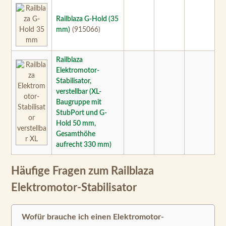
Railblaza G-Hold (35
mm)
(915066)
Railblaza
Elektromotor-
Stabilisator,
verstellbar (XL-
Baugruppe mit
StubPort und G-
Hold 50 mm,
Gesamthöhe
aufrecht 330 mm)
Häufige Fragen zum Railblaza
Elektromotor-Stabilisator
Wofür brauche ich einen Elektromotor-