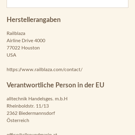
Herstellerangaben
Railblaza
Airline Drive 4000
77022 Houston
USA
https://www.railblaza.com/contact/
Verantwortliche Person in der EU
alltechnik Handelsges. m.b.H
Rheinboldstr. 11/13
2362 Biedermannsdorf
Österreich
office@allroundmarin.at