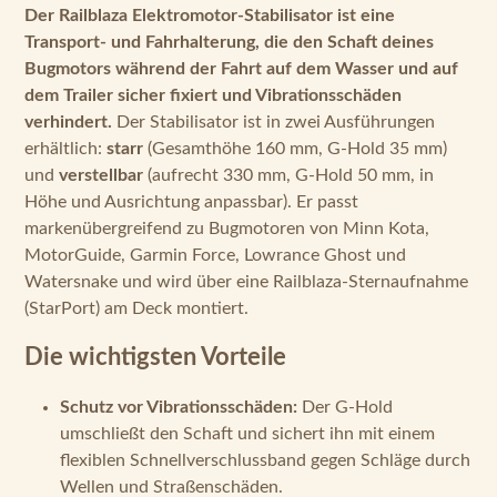
Der Railblaza Elektromotor-Stabilisator ist eine
Transport- und Fahrhalterung, die den Schaft deines
Bugmotors während der Fahrt auf dem Wasser und auf
dem Trailer sicher fixiert und Vibrationsschäden
verhindert.
Der Stabilisator ist in zwei Ausführungen
erhältlich:
starr
(Gesamthöhe 160 mm, G-Hold 35 mm)
und
verstellbar
(aufrecht 330 mm, G-Hold 50 mm, in
Höhe und Ausrichtung anpassbar). Er passt
markenübergreifend zu Bugmotoren von Minn Kota,
MotorGuide, Garmin Force, Lowrance Ghost und
Watersnake und wird über eine Railblaza-Sternaufnahme
(StarPort) am Deck montiert.
Die wichtigsten Vorteile
Schutz vor Vibrationsschäden:
Der G-Hold
umschließt den Schaft und sichert ihn mit einem
flexiblen Schnellverschlussband gegen Schläge durch
Wellen und Straßenschäden.