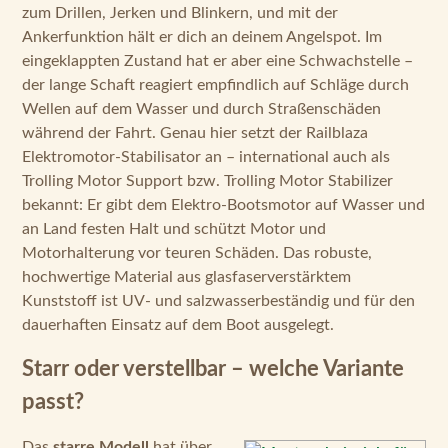
zum Drillen, Jerken und Blinkern, und mit der
Ankerfunktion hält er dich an deinem Angelspot. Im
eingeklappten Zustand hat er aber eine Schwachstelle –
der lange Schaft reagiert empfindlich auf Schläge durch
Wellen auf dem Wasser und durch Straßenschäden
während der Fahrt. Genau hier setzt der Railblaza
Elektromotor-Stabilisator an – international auch als
Trolling Motor Support bzw. Trolling Motor Stabilizer
bekannt: Er gibt dem Elektro-Bootsmotor auf Wasser und
an Land festen Halt und schützt Motor und
Motorhalterung vor teuren Schäden. Das robuste,
hochwertige Material aus glasfaserverstärktem
Kunststoff ist UV- und salzwasserbeständig und für den
dauerhaften Einsatz auf dem Boot ausgelegt.
Starr oder verstellbar – welche Variante
passt?
Das
starre Modell
hat über