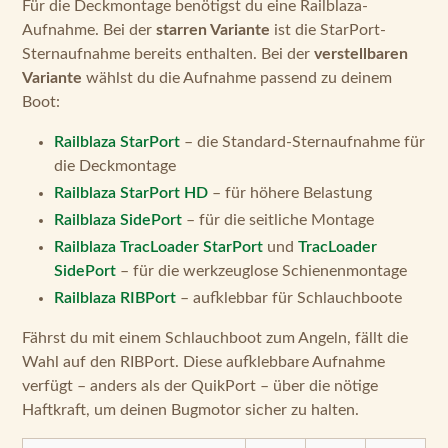
Für die Deckmontage benötigst du eine Railblaza-
Aufnahme. Bei der
starren Variante
ist die StarPort-
Sternaufnahme bereits enthalten. Bei der
verstellbaren
Variante
wählst du die Aufnahme passend zu deinem
Boot:
Railblaza StarPort
– die Standard-Sternaufnahme für
die Deckmontage
Railblaza StarPort HD
– für höhere Belastung
Railblaza SidePort
– für die seitliche Montage
Railblaza TracLoader StarPort
und
TracLoader
SidePort
– für die werkzeuglose Schienenmontage
Railblaza RIBPort
– aufklebbar für Schlauchboote
Fährst du mit einem Schlauchboot zum Angeln, fällt die
Wahl auf den RIBPort. Diese aufklebbare Aufnahme
verfügt – anders als der QuikPort – über die nötige
Haftkraft, um deinen Bugmotor sicher zu halten.