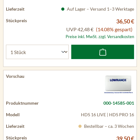
Auf Lager – Versand 1–3 Werktage
36,50 €
UVP
42,48 €
(14.08% gespart)
Preise inkl. MwSt. zzgl. Versandkosten
000-14585-001
HDS 16 LIVE | HDS PRO 16
Bestellbar – ca. 3 Wochen
39,50 €