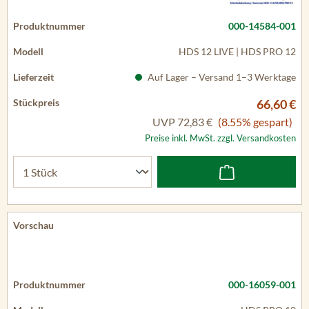
000-14584-001
HDS 12 LIVE | HDS PRO 12
Auf Lager – Versand 1–3 Werktage
66,60 €
UVP
72,83 €
(8.55% gespart)
Preise inkl. MwSt. zzgl. Versandkosten
000-16059-001