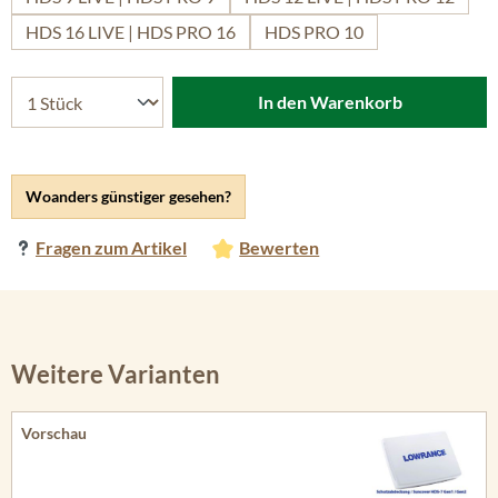
HDS 16 LIVE | HDS PRO 16
HDS PRO 10
In den Warenkorb
Woanders günstiger gesehen?
Fragen zum Artikel
Bewerten
Weitere Varianten