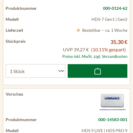
000-0124-62
HDS-7 Gen1 | Gen2
Bestellbar – ca. 1 Woche
35,30 €
UVP
39,27 €
(10.11% gespart)
Preise inkl. MwSt. zzgl. Versandkosten
000-14583-001
HDS 9 LIVE | HDS PRO 9