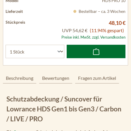
HDS PRO 10
Bestellbar – ca. 3 Wochen
48,10 €
UVP
54,62 €
(11.94% gespart)
Preise inkl. MwSt. zzgl. Versandkosten
Beschreibung
Bewertungen
Fragen zum Artikel
Schutzabdeckung / Suncover für
Lowrance HDS Gen1 bis Gen3 / Carbon
/ LIVE / PRO