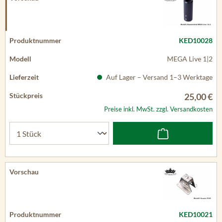
KED10028
MEGA Live 1|2
Auf Lager – Versand 1–3 Werktage
25,00 €
Preise inkl. MwSt. zzgl. Versandkosten
KED10021