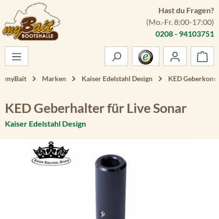
Hast du Fragen?
Zum Hauptinhalt springen
(Mo.-Fr. 8:00-17:00)
0208 - 94103751
War
myBait
Marken
Kaiser Edelstahl Design
KED Geberkonso
KED Geberhalter für Live Sonar
Kaiser Edelstahl Design
Bildergalerie überspringen