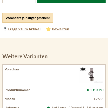
Woanders günstiger gesehen?
Fragen zum Artikel
Bewerten
Weitere Varianten
KED10060
LVS34
Auf Lager – Versand 1–3 Werktage