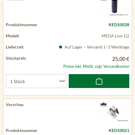
KED10028
MEGA Live 1|2
Auf Lager – Versand 1–3 Werktage
25,00 €
Preise inkl. MwSt. zzgl. Versandkosten
KED10021