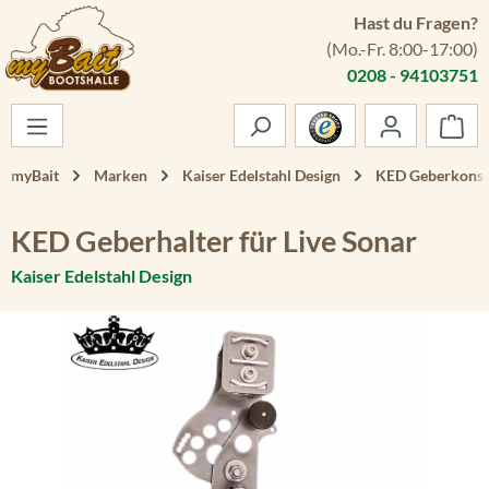
Hast du Fragen?
Zum Hauptinhalt springen
(Mo.-Fr. 8:00-17:00)
0208 - 94103751
War
myBait
Marken
Kaiser Edelstahl Design
KED Geberkonso
KED Geberhalter für Live Sonar
Kaiser Edelstahl Design
Bildergalerie überspringen