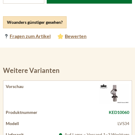
Woanders günstiger gesehen?
Fragen zum Artikel
Bewerten
Weitere Varianten
KED10060
LVS34
Auf Lager – Versand 1–3 Werktage