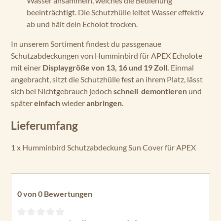
Wasser ansammeln, welches die Bedienung
beeinträchtigt. Die Schutzhülle leitet Wasser effektiv
ab und hält dein Echolot trocken.
In unserem Sortiment findest du passgenaue
Schutzabdeckungen von Humminbird für APEX Echolote
mit einer
Displaygröße von 13, 16 und 19 Zoll.
Einmal
angebracht, sitzt die Schutzhülle fest an ihrem Platz, lässt
sich bei Nichtgebrauch jedoch
schnell demontieren
und
später
einfach
wieder
anbringen
.
Lieferumfang
1 x Humminbird Schutzabdeckung Sun Cover für APEX
0 von 0 Bewertungen