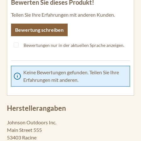
Bewerten Sie dieses Produkt!
Durchschnittliche Bewertung von 0 von 5 Sternen
Teilen Sie Ihre Erfahrungen mit anderen Kunden.
Bewertung schreiben
Bewertungen nur in der aktuellen Sprache anzeigen.
Keine Bewertungen gefunden. Teilen Sie Ihre
Erfahrungen mit anderen.
Herstellerangaben
Johnson Outdoors Inc.
Main Street 555
53403 Racine