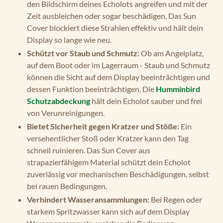
den Bildschirm deines Echolots angreifen und mit der
Zeit ausbleichen oder sogar beschädigen. Das Sun
Cover blockiert diese Strahlen effektiv und hält dein
Display so lange wie neu.
Schützt vor Staub und Schmutz:
Ob am Angelplatz,
auf dem Boot oder im Lagerraum - Staub und Schmutz
können die Sicht auf dem Display beeinträchtigen und
dessen Funktion beeinträchtigen. Die
Humminbird
Schutzabdeckung
hält dein Echolot sauber und frei
von Verunreinigungen.
Bietet Sicherheit gegen Kratzer und Stöße:
Ein
versehentlicher Stoß oder Kratzer kann den Tag
schnell ruinieren. Das Sun Cover aus
strapazierfähigem Material schützt dein Echolot
zuverlässig vor mechanischen Beschädigungen, selbst
bei rauen Bedingungen.
Verhindert Wasseransammlungen:
Bei Regen oder
starkem Spritzwasser kann sich auf dem Display