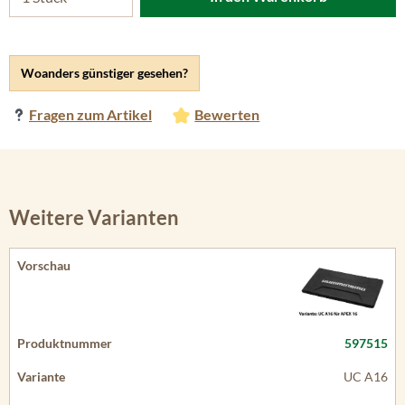
Woanders günstiger gesehen?
Fragen zum Artikel
Bewerten
Weitere Varianten
597515
UC A16