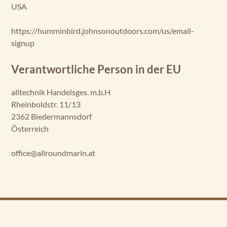
USA
https://humminbird.johnsonoutdoors.com/us/email-
signup
Verantwortliche Person in der EU
alltechnik Handelsges. m.b.H
Rheinboldstr. 11/13
2362 Biedermannsdorf
Österreich
office@allroundmarin.at