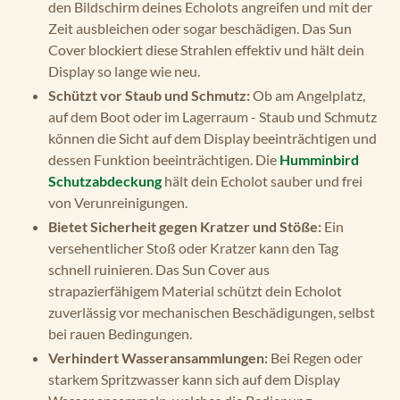
den Bildschirm deines Echolots angreifen und mit der
Zeit ausbleichen oder sogar beschädigen. Das Sun
Cover blockiert diese Strahlen effektiv und hält dein
Display so lange wie neu.
Schützt vor Staub und Schmutz:
Ob am Angelplatz,
auf dem Boot oder im Lagerraum - Staub und Schmutz
können die Sicht auf dem Display beeinträchtigen und
dessen Funktion beeinträchtigen. Die
Humminbird
Schutzabdeckung
hält dein Echolot sauber und frei
von Verunreinigungen.
Bietet Sicherheit gegen Kratzer und Stöße:
Ein
versehentlicher Stoß oder Kratzer kann den Tag
schnell ruinieren. Das Sun Cover aus
strapazierfähigem Material schützt dein Echolot
zuverlässig vor mechanischen Beschädigungen, selbst
bei rauen Bedingungen.
Verhindert Wasseransammlungen:
Bei Regen oder
starkem Spritzwasser kann sich auf dem Display