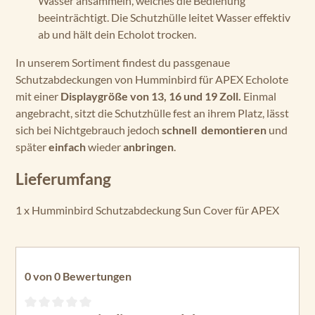
Wasser ansammeln, welches die Bedienung
beeinträchtigt. Die Schutzhülle leitet Wasser effektiv
ab und hält dein Echolot trocken.
In unserem Sortiment findest du passgenaue
Schutzabdeckungen von Humminbird für APEX Echolote
mit einer
Displaygröße von 13, 16 und 19 Zoll.
Einmal
angebracht, sitzt die Schutzhülle fest an ihrem Platz, lässt
sich bei Nichtgebrauch jedoch
schnell demontieren
und
später
einfach
wieder
anbringen
.
Lieferumfang
1 x Humminbird Schutzabdeckung Sun Cover für APEX
0 von 0 Bewertungen