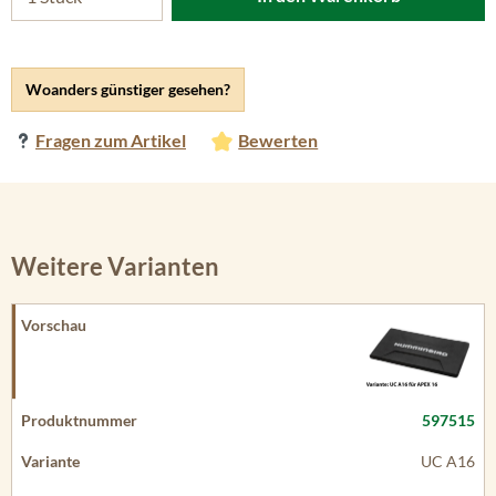
Woanders günstiger gesehen?
Fragen zum Artikel
Bewerten
Weitere Varianten
597515
UC A16