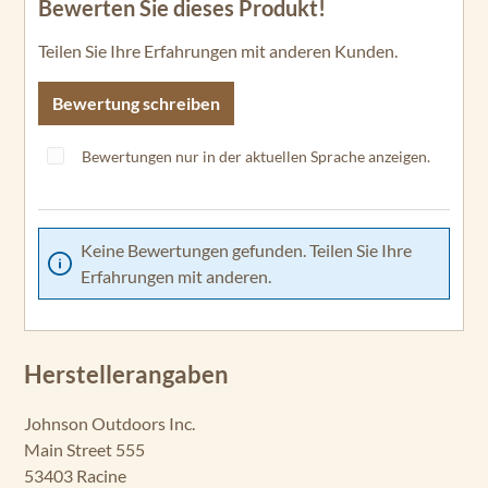
Bewerten Sie dieses Produkt!
Durchschnittliche Bewertung von 0 von 5 Sternen
Teilen Sie Ihre Erfahrungen mit anderen Kunden.
Bewertung schreiben
Bewertungen nur in der aktuellen Sprache anzeigen.
Keine Bewertungen gefunden. Teilen Sie Ihre
Erfahrungen mit anderen.
Herstellerangaben
Johnson Outdoors Inc.
Main Street 555
53403 Racine