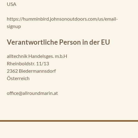
USA
https://humminbird.johnsonoutdoors.com/us/email-
signup
Verantwortliche Person in der EU
alltechnik Handelsges. m.b.H
Rheinboldstr. 11/13
2362 Biedermannsdorf
Österreich
office@allroundmarin.at