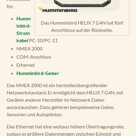
für:
Humm
Das Humminbird HELIX 7 G4N hat fünf
inbird-
Anschlüsse auf der Rückseite.
Strom
kabel
PC-10/PC-11
NMEA 2000
COM-Anschluss
Ethernet
Humminbird-Geber
Das NMEA 2000 ist ein herstellerübergreifender
Netzwerkstandard. Er ermöglicht dem HELIX 7 G4N, mit
Geräten anderer Hersteller im Netzwerk Daten
auszutauschen. Dazu gehören beispielsweise Geber,
Sensoren und Autopiloten.
Das Ethernet hat eine weitaus höhere Übertragungsrate,
sodass es größere Datenmengen zwischen Echolot und