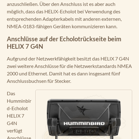
anzuschließen. Über den Anschluss ist es aber auch
möglich, dass das HELIX-Echolot bei Verwendung des
entsprechenden Adapterkabels mit anderen externen,
NMEA-0183-fähigen Geräten kommunizieren kann.
Anschlüsse auf der Echolotrückseite beim
HELIX 7 G4N
Aufgrund der Netzwerkfähigkeit besitzt das HELIX 7 G4N
zwei weitere Anschlüsse für die Netzwerkstandards NMEA
2000 und Ethernet. Damit hat es dann insgesamt fünf
Anschlussbuchsen für Stecker.
Das
Humminbir
d-Echolot
HELIX 7
G4N
verfügt
Anschlüsse