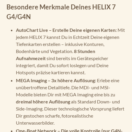
Besondere Merkmale Deines HELIX 7
G4/G4N
AutoChart Live – Erstelle Deine eigenen Karten:
Mit
jedem HELIX 7 kannst Du in Echtzeit Deine eigenen
Tiefenkarten erstellen – inklusive Konturen,
Bodenhärte und Vegetation.
8 Stunden
Aufnahmezeit
sind bereits im Gerätespeicher
integriert, damit Du sofort loslegen und Deine
Hotspots präzise kartieren kannst.
MEGA Imaging – 3x höhere Auflösung:
Erlebe eine
unübertroffene Detailtiefe. Die MDI- und MSI-
Modelle bieten Dir mit MEGA Imaging eine bis zu
dreimal höhere Auflösung
als Standard Down- und
Side-Imaging. Dieser technologische Vorsprung liefert
Dir gestochen scharfe, fotorealistische
Unterwasserbilder.
One-Boat Network – Die volle Kontrolle (nur G4N-