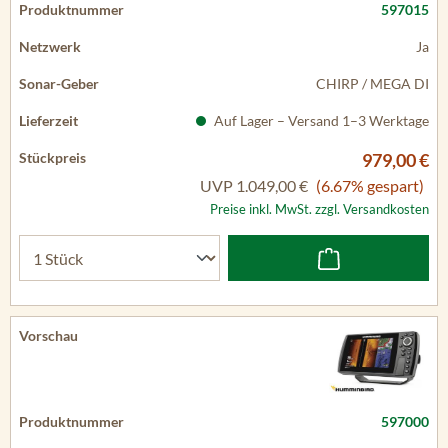
597015
Ja
CHIRP / MEGA DI
Auf Lager – Versand 1–3 Werktage
979,00 €
UVP
1.049,00 €
(6.67% gespart)
Preise inkl. MwSt. zzgl. Versandkosten
597000