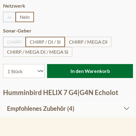
auswählen
Netzwerk
Ja
Nein
(Diese Option ist zurzeit nicht verfügbar.)
auswählen
Sonar-Geber
CHIRP
CHIRP / DI / SI
CHIRP / MEGA DI
(Diese Option ist zurzeit nicht verfügbar.)
CHIRP / MEGA DI / MEGA SI
In den Warenkorb
Humminbird HELIX 7 G4|G4N Echolot
Empfohlenes Zubehör (4)