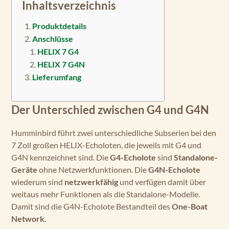
Inhaltsverzeichnis
Produktdetails
Anschlüsse
HELIX 7 G4
HELIX 7 G4N
Lieferumfang
Der Unterschied zwischen G4 und G4N
Humminbird führt zwei unterschiedliche Subserien bei den
7 Zoll großen HELIX-Echoloten, die jeweils mit G4 und
G4N kennzeichnet sind. Die
G4-Echolote
sind
Standalone-
Geräte
ohne Netzwerkfunktionen. Die
G4N-Echolote
wiederum sind
netzwerkfähig
und verfügen damit über
weitaus mehr Funktionen als die Standalone-Modelle.
Damit sind die G4N-Echolote Bestandteil des
One-Boat
Network
.