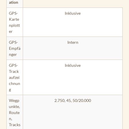
ation
GPS-
Inklusive
Karte
nplott
er
GPS-
Intern
Empfä
nger
GPS-
Inklusive
Track
aufzei
chnun
g
Wegp
2.750, 45, 50/20.000
unkte,
Route
n,
Tracks