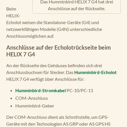
Das Humminbird HELIX 7 G4 hat drei
Anschlüsse auf der Rückseite.
Beim
HELIX-
Echolot weisen die Standalone-Geräte (G4) und
netzwerkfähigen Modelle (G4N) unterschiedliche
Anschlussmöglichen auf.
Anschlüsse auf der Echolotrückseite beim
HELIX 7 G4
An der Rückseite des Gehäuses befinden sich drei
Anschlussbuchsen für Stecker. Das
Humminbird-Echolot
HELIX 7 G4 verfügt über Anschlüsse für:
Humminbird-Stromkabel
PC-10/PC-11
COM-Anschluss
Humminbird-Geber
Der COM-Anschluss dient als Schnittstelle, um GPS-
Geräte mit den Technologien AS GRP oder AS GPS HS