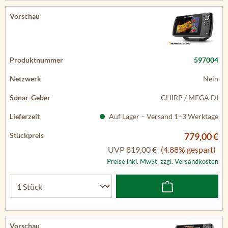
597004
Nein
CHIRP / MEGA DI
Auf Lager – Versand 1–3 Werktage
779,00 €
UVP
819,00 €
(4.88% gespart)
Preise inkl. MwSt. zzgl. Versandkosten