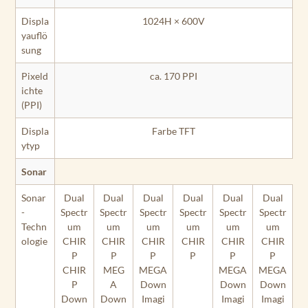
Displa
1024H × 600V
yauflö
sung
Pixeld
ca. 170 PPI
ichte
(PPI)
Displa
Farbe TFT
ytyp
Sonar
Sonar
Dual
Dual
Dual
Dual
Dual
Dual
-
Spectr
Spectr
Spectr
Spectr
Spectr
Spectr
Techn
um
um
um
um
um
um
ologie
CHIR
CHIR
CHIR
CHIR
CHIR
CHIR
P
P
P
P
P
P
CHIR
MEG
MEGA
MEGA
MEGA
P
A
Down
Down
Down
Down
Down
Imagi
Imagi
Imagi