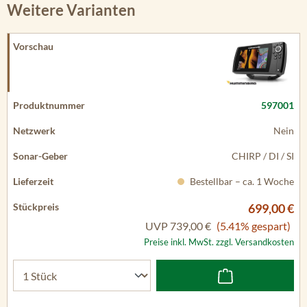
Weitere Varianten
597001
Nein
CHIRP / DI / SI
Bestellbar – ca. 1 Woche
699,00 €
UVP
739,00 €
(5.41% gespart)
Preise inkl. MwSt. zzgl. Versandkosten