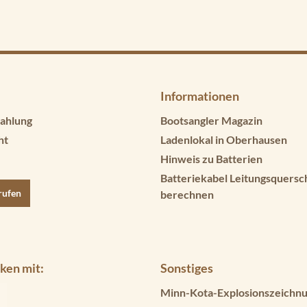
Informationen
ahlung
Bootsangler Magazin
ht
Ladenlokal in Oberhausen
Hinweis zu Batterien
Batteriekabel Leitungsquersc
rufen
berechnen
ken mit:
Sonstiges
Minn-Kota-Explosionszeichnu