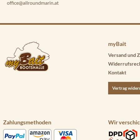
office@allroundmarin.at
myBait
Versand und Z
Widerrufsrec
Kontakt
Vertrag wider
Zahlungsmethoden
Wir verschic