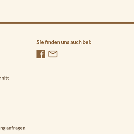
Sie finden uns auch bei:
hnitt
ng anfragen