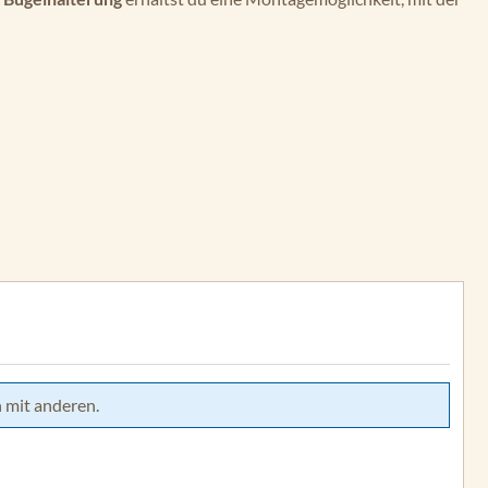
 mit anderen.