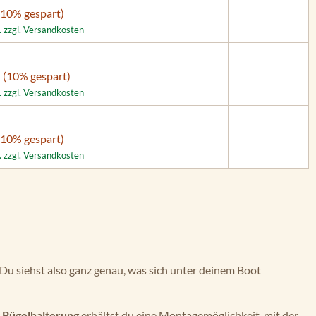
(10% gespart)
. zzgl. Versandkosten
(10% gespart)
. zzgl. Versandkosten
(10% gespart)
. zzgl. Versandkosten
r. Du siehst also ganz genau, was sich unter deinem Boot
r
Bügelhalterung
erhältst du eine Montagemöglichkeit, mit der