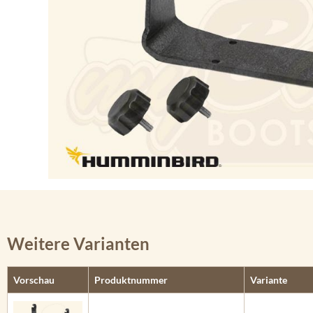
Weitere Varianten
Vorschau
Produktnummer
Variante