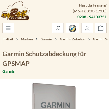
Hast du Fragen?
Zum Hauptinhalt springen
(Mo.-Fr. 8:00-17:00)
0208 - 94103751
War
myBait
Marken
Garmin
Garmin Zubehör
Garmin Sc
Garmin Schutzabdeckung für
GPSMAP
Garmin
Bildergalerie überspringen