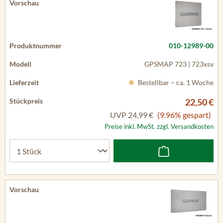
010-12989-00
GPSMAP 723 | 723xsv
Bestellbar – ca. 1 Woche
22,50 €
UVP
24,99 €
(9.96% gespart)
Preise inkl. MwSt. zzgl. Versandkosten