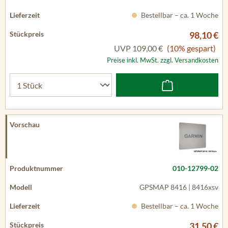
Bestellbar – ca. 1 Woche
98,10 €
UVP
109,00 €
(10% gespart)
Preise inkl. MwSt. zzgl. Versandkosten
010-12799-02
GPSMAP 8416 | 8416xsv
Bestellbar – ca. 1 Woche
31,50 €