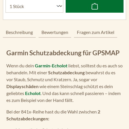
Beschreibung
Bewertungen
Fragen zum Artikel
Garmin Schutzabdeckung für GPSMAP
Wenn du dein
Garmin-Echolot
liebst, solltest du es auch so
behandeln. Mit einer
Schutzabdeckung
bewahrst du es
vor Staub, Schmutz und Kratzern. Ja, sogar vor
Displayschäden
wie einem Steinschlag schützt es dein
geliebtes
Echolot
. Und das kann schnell passieren – indem
es zum Beispiel von der Hand fällt.
Bei der 841x-Reihe hast du die Wahl zwischen
2
Schutzabdeckungen: