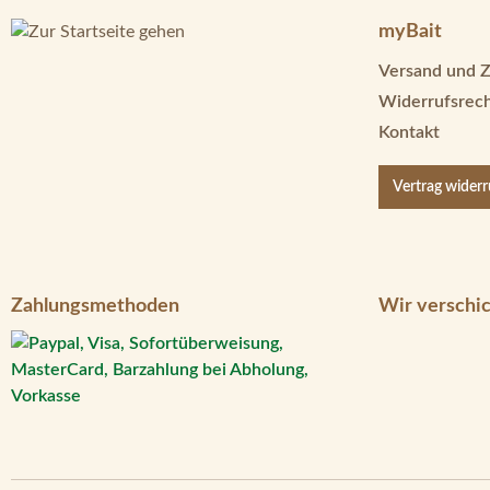
myBait
Versand und 
Widerrufsrec
Kontakt
Vertrag wider
Zahlungsmethoden
Wir verschic