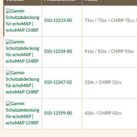
010-12233-00
71sv / 72sv / CHIRP 72cv 
010-12234-00
91sv / 92sv / CHIRP 92sv
010-12247-02
52dv / CHIRP 52cv
010-12199-00
42dv / CHIRP 42cv