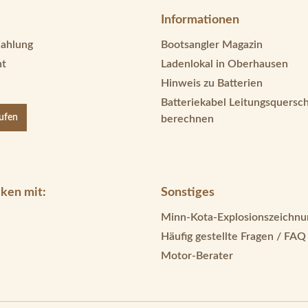
Informationen
Zahlung
Bootsangler Magazin
ht
Ladenlokal in Oberhausen
Hinweis zu Batterien
Batteriekabel Leitungsquersch
rufen
berechnen
ken mit:
Sonstiges
Minn-Kota-Explosionszeichnu
Häufig gestellte Fragen / FAQ
Motor-Berater