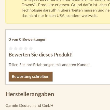
DownVü-Produkte erlassen. Grund dafür ist, dass 
Technologie daraufhin überarbeiten müssen und ne
das nicht nur in den USA, sondern weltweit.
0 von 0 Bewertungen
Bewerten Sie dieses Produkt!
Durchschnittliche Bewertung von 0 von 5 Sternen
Teilen Sie Ihre Erfahrungen mit anderen Kunden.
Bewertung schreiben
Herstellerangaben
Garmin Deutschland GmbH