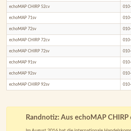
echoMAP CHIRP 52cv
010
echoMAP 71sv
010
echoMAP 72sv
010
echoMAP CHIRP 72cv
010
echoMAP CHIRP 72sv
010
echoMAP 91sv
010
echoMAP 92sv
010
echoMAP CHIRP 92sv
010
Randnotiz: Aus echoMAP CHIRP 
Im August 2016 hat die internationale Handelskommi