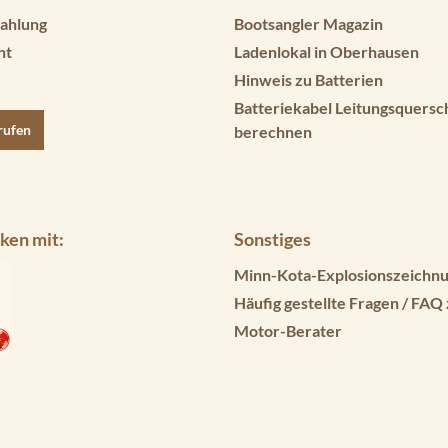
ahlung
Bootsangler Magazin
ht
Ladenlokal in Oberhausen
Hinweis zu Batterien
Batteriekabel Leitungsquersc
rufen
berechnen
ken mit:
Sonstiges
Minn-Kota-Explosionszeichnu
Häufig gestellte Fragen / FAQ
Motor-Berater