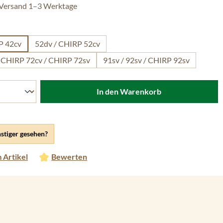
 Versand 1–3 Werktage
len
P 42cv
52dv / CHIRP 52cv
/ CHIRP 72cv / CHIRP 72sv
91sv / 92sv / CHIRP 92sv
In den Warenkorb
stiger gesehen?
 Artikel
Bewerten