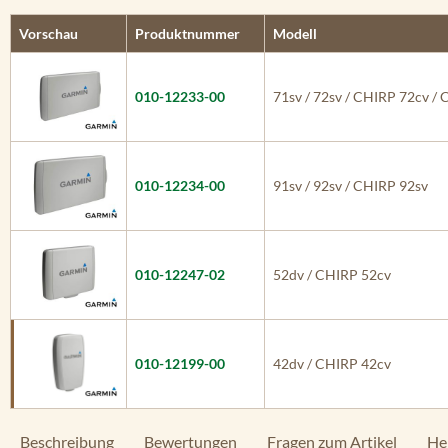
Vorschau
Produktnummer
Modell
010-12233-00
71sv / 72sv / CHIRP 72cv /
010-12234-00
91sv / 92sv / CHIRP 92sv
010-12247-02
52dv / CHIRP 52cv
010-12199-00
42dv / CHIRP 42cv
Beschreibung
Bewertungen
Fragen zum Artikel
He