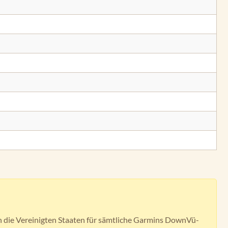
n die Vereinigten Staaten für sämtliche Garmins DownVü-