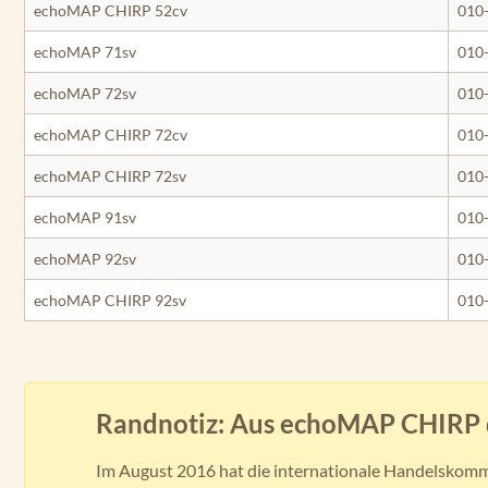
echoMAP CHIRP 52cv
010
echoMAP 71sv
010
echoMAP 72sv
010
echoMAP CHIRP 72cv
010
echoMAP CHIRP 72sv
010
echoMAP 91sv
010
echoMAP 92sv
010
echoMAP CHIRP 92sv
010
Randnotiz: Aus echoMAP CHIRP
Im August 2016 hat die internationale Handelskommi