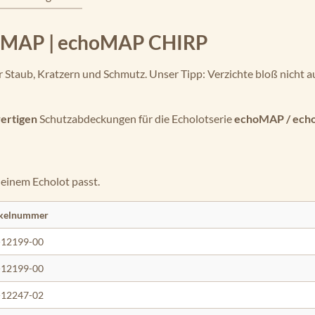
hoMAP | echoMAP CHIRP
 Staub, Kratzern und Schmutz. Unser Tipp: Verzichte bloß nicht au
ertigen
Schutzabdeckungen für die Echolotserie
echoMAP / ech
deinem Echolot passt.
ikelnummer
-12199-00
-12199-00
-12247-02