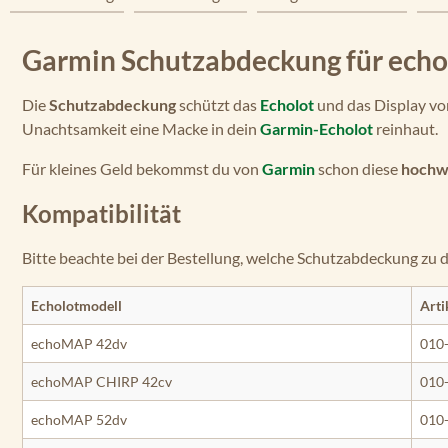
Garmin Schutzabdeckung für ec
Die
Schutzabdeckung
schützt das
Echolot
und das Display vor
Unachtsamkeit eine Macke in dein
Garmin-Echolot
reinhaut.
Für kleines Geld bekommst du von
Garmin
schon diese
hochw
Kompatibilität
Bitte beachte bei der Bestellung, welche Schutzabdeckung zu 
Echolotmodell
Art
echoMAP 42dv
010
echoMAP CHIRP 42cv
010
echoMAP 52dv
010