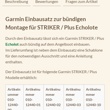
Beschreibung
Bewertungen
Fragen zum Artikel
Garmin Einbausatz zur bündigen
Montage für STRIKER / Plus Echolote
Durch den Einbausatz lässt sich ein Garmin STRIKER / Plus
Echolot
auch bündig auf dem Angelboot einbauen.
Im Lieferumfang ist neben dem Einbausatz eine Schablone
für den notwendigen Ausschnitt und eine Anleitung
enthalten.
Der Einbausatz ist für folgende Garmin STRIKER / Plus
Modelle erhältlich:
Artikeln
Artikelnu
Artikelnu
Artikelnu
Artikelnu
ummer
mmer
mmer
mmer
mmer
010-
010-
010-
010-
010-
12440-
12440-01
12440-02
12440-03
12440-10
00