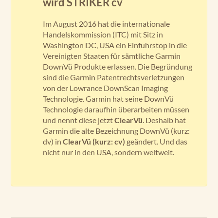
wird STRIKER cv
Im August 2016 hat die internationale
Handelskommission (ITC) mit Sitz in
Washington DC, USA ein Einfuhrstop in die
Vereinigten Staaten für sämtliche Garmin
DownVü Produkte erlassen. Die Begründung
sind die Garmin Patentrechtsverletzungen
von der Lowrance DownScan Imaging
Technologie. Garmin hat seine DownVü
Technologie daraufhin überarbeiten müssen
und nennt diese jetzt
ClearVü
. Deshalb hat
Garmin die alte Bezeichnung DownVü (kurz:
dv) in
ClearVü (kurz: cv)
geändert. Und das
nicht nur in den USA, sondern weltweit.