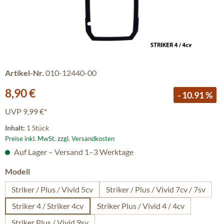
Artikel-Nr.
010-12440-00
Verkaufspreis:
8,90 €
- 10.91 %
UVP
9,99 €*
Inhalt:
1 Stück
Preise inkl. MwSt. zzgl. Versandkosten
Auf Lager – Versand 1–3 Werktage
auswählen
Modell
Striker / Plus / Vivid 5cv
Striker / Plus / Vivid 7cv / 7sv
Striker 4 / Striker 4cv
Striker Plus / Vivid 4 / 4cv
Striker Plus / Vivid 9sv