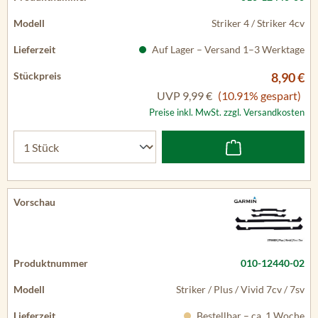
Striker 4 / Striker 4cv
Auf Lager – Versand 1–3 Werktage
8,90 €
UVP
9,99 €
(10.91% gespart)
Preise inkl. MwSt. zzgl. Versandkosten
010-12440-02
Striker / Plus / Vivid 7cv / 7sv
Bestellbar – ca. 1 Woche