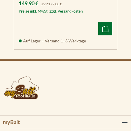
Verkaufspreis:
Regulärer Preis:
149,90 €
UVP
179,00 €
Preise inkl. MwSt. zzgl. Versandkosten
Auf Lager – Versand 1–3 Werktage
myBait