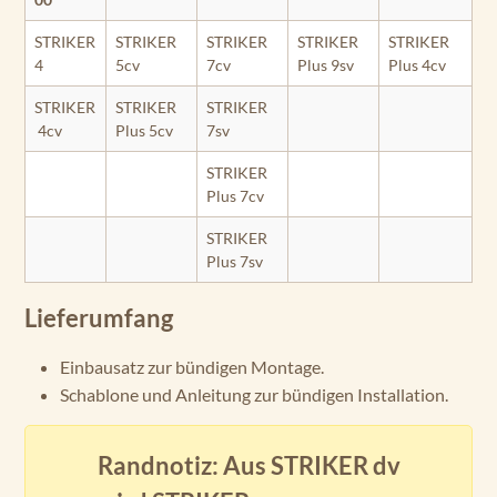
STRIKER
STRIKER
STRIKER
STRIKER
STRIKER
4
5cv
7cv
Plus 9sv
Plus 4cv
STRIKER
STRIKER
STRIKER
4cv
Plus 5cv
7sv
STRIKER
Plus 7cv
STRIKER
Plus 7sv
Lieferumfang
Einbausatz zur bündigen Montage.
Schablone und Anleitung zur bündigen Installation.
Randnotiz: Aus STRIKER dv