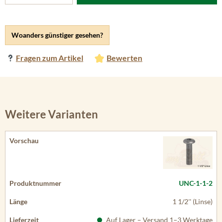
Woanders günstiger gesehen?
Fragen zum Artikel
Bewerten
Weitere Varianten
UNC-1-1-2
1 1/2'' (Linse)
Auf Lager – Versand 1–3 Werktage