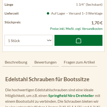
1 3/4'' (Sechskant)
Auf Lager – Versand 1–3 Werktage
1,70 €
Preise inkl. MwSt. zzgl. Versandkosten
Beschreibung
Bewertungen
Fragen zum Artikel
Edelstahl Schrauben für Bootssitze
Die hochwertigen Edelstahlschrauben sind eine ideale
Möglichkeit, um z.B. einen
Springfield Niro Drehteller
mit
einem Bootsstuhl zu verbinden. Die Schrauben bieten wir
in vier unterschiedlichen Längen 3/4", 1", 1 1/2'' und 1 3/4''