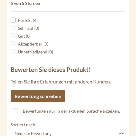
Durchschnittliche Bewertung von 5 von 5 Sternen
5 von 5 Sternen
Perfekt (4)
Sehr gut (0)
Gut (0)
Akzeptierbar (0)
Unbefriedigend (0)
Bewerten Sie dieses Produkt!
Teilen Sie Ihre Erfahrungen mit anderen Kunden.
Bewertung schreiben
Bewertungen nur in der aktuellen Sprache anzeigen.
Sortiert nach