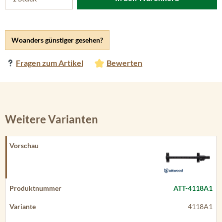
Woanders günstiger gesehen?
Fragen zum Artikel
Bewerten
Weitere Varianten
ATT-4118A1
4118A1