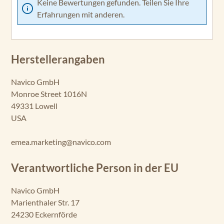
Keine Bewertungen gefunden. Teilen Sie Ihre
Erfahrungen mit anderen.
Herstellerangaben
Navico GmbH
Monroe Street 1016N
49331 Lowell
USA
emea.marketing@navico.com
Verantwortliche Person in der EU
Navico GmbH
Marienthaler Str. 17
24230 Eckernförde