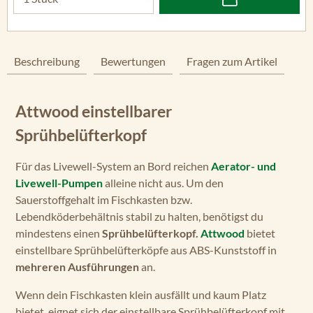
Beschreibung
Bewertungen
Fragen zum Artikel
Attwood einstellbarer
Sprühbelüfterkopf
Für das Livewell-System an Bord reichen
Aerator- und
Livewell-Pumpen
alleine nicht aus. Um den
Sauerstoffgehalt im Fischkasten bzw.
Lebendköderbehältnis stabil zu halten, benötigst du
mindestens einen
Sprühbelüfterkopf.
Attwood
bietet
einstellbare Sprühbelüfterköpfe aus ABS-Kunststoff in
mehreren Ausführungen
an.
Wenn dein Fischkasten klein ausfällt und kaum Platz
bietet, eignet sich der einstellbare Sprühbelüfterkopf mit