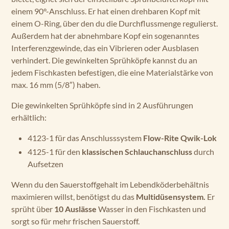
einem 90°-Anschluss. Er hat einen drehbaren Kopf mit
einem O-Ring, über den du die Durchflussmenge regulierst.
Außerdem hat der abnehmbare Kopf ein sogenanntes
Interferenzgewinde, das ein Vibrieren oder Ausblasen
verhindert. Die gewinkelten Sprühköpfe kannst du an
jedem Fischkasten befestigen, die eine Materialstärke von
max. 16 mm (5/8″) haben.
Die gewinkelten Sprühköpfe sind in 2 Ausführungen
erhältlich:
4123-1 für das Anschlusssystem
Flow-Rite Qwik-Lok
4125-1 für den
klassischen Schlauchanschluss
durch
Aufsetzen
Wenn du den Sauerstoffgehalt im Lebendköderbehältnis
maximieren willst, benötigst du das
Multidüsensystem.
Er
sprüht über
10 Auslässe
Wasser in den Fischkasten und
sorgt so für mehr frischen Sauerstoff.