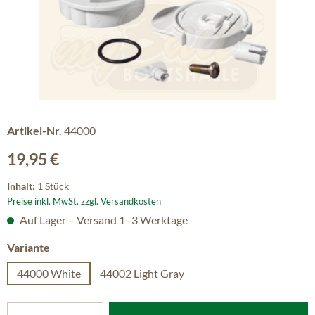
Artikel-Nr.
44000
Regulärer Preis:
19,95 €
Inhalt:
1 Stück
Preise inkl. MwSt. zzgl. Versandkosten
Auf Lager – Versand 1–3 Werktage
auswählen
Variante
44000 White
44002 Light Gray