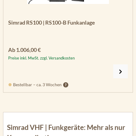
Simrad RS100 | RS100-B Funkanlage
Regulärer Preis:
Ab
1.006,00 €
Preise inkl. MwSt. zzgl. Versandkosten
Bestellbar – ca. 3 Wochen
Simrad VHF | Funkgeräte: Mehr als nur