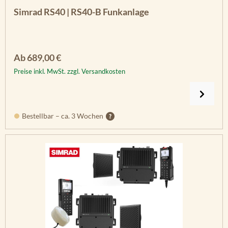
Simrad RS40 | RS40-B Funkanlage
Regulärer Preis:
Ab
689,00 €
Preise inkl. MwSt. zzgl. Versandkosten
Bestellbar – ca. 3 Wochen