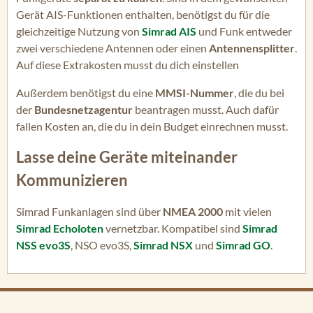
Gerät AIS-Funktionen enthalten, benötigst du für die
gleichzeitige Nutzung von
Simrad AIS
und Funk entweder
zwei verschiedene Antennen oder einen
Antennensplitter
.
Auf diese Extrakosten musst du dich einstellen
Außerdem benötigst du eine
MMSI-Nummer
, die du bei
der
Bundesnetzagentur
beantragen musst. Auch dafür
fallen Kosten an, die du in dein Budget einrechnen musst.
Lasse deine Geräte miteinander
Kommunizieren
Simrad Funkanlagen sind über
NMEA 2000
mit vielen
Simrad Echoloten
vernetzbar. Kompatibel sind
Simrad
NSS evo3S
, NSO evo3S,
Simrad NSX
und
Simrad GO
.