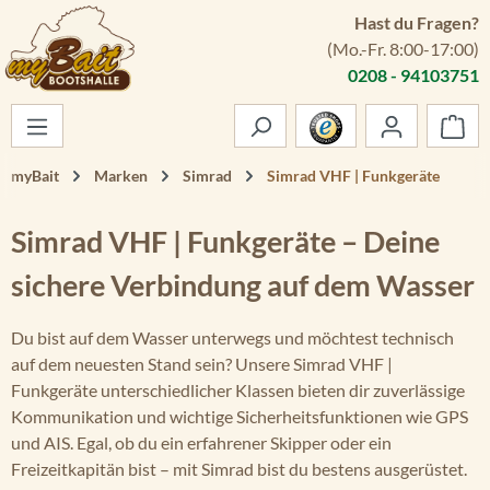
Hast du Fragen?
Zum Hauptinhalt springen
(Mo.-Fr. 8:00-17:00)
0208 - 94103751
War
myBait
Marken
Simrad
Simrad VHF | Funkgeräte
Simrad VHF | Funkgeräte – Deine
sichere Verbindung auf dem Wasser
Du bist auf dem Wasser unterwegs und möchtest technisch
auf dem neuesten Stand sein? Unsere Simrad VHF |
Funkgeräte unterschiedlicher Klassen bieten dir zuverlässige
Kommunikation und wichtige Sicherheitsfunktionen wie GPS
und AIS. Egal, ob du ein erfahrener Skipper oder ein
Freizeitkapitän bist – mit Simrad bist du bestens ausgerüstet.