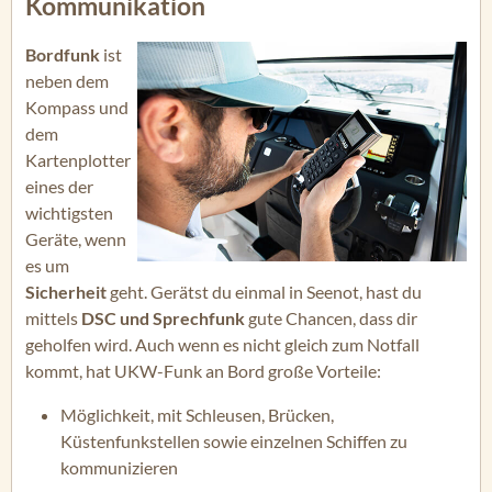
Kommunikation
Bordfunk
ist
neben dem
Kompass und
dem
Kartenplotter
eines der
wichtigsten
Geräte, wenn
es um
Sicherheit
geht. Gerätst du einmal in Seenot, hast du
mittels
DSC und Sprechfunk
gute Chancen, dass dir
geholfen wird. Auch wenn es nicht gleich zum Notfall
kommt, hat UKW-Funk an Bord große Vorteile:
Möglichkeit, mit Schleusen, Brücken,
Küstenfunkstellen sowie einzelnen Schiffen zu
kommunizieren