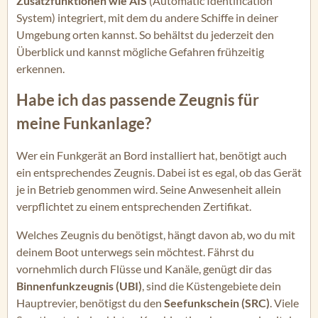
Zusatzfunktionen wie AIS
(Automatic Identification
System) integriert, mit dem du andere Schiffe in deiner
Umgebung orten kannst. So behältst du jederzeit den
Überblick und kannst mögliche Gefahren frühzeitig
erkennen.
Habe ich das passende Zeugnis für
meine Funkanlage?
Wer ein Funkgerät an Bord installiert hat, benötigt auch
ein entsprechendes Zeugnis. Dabei ist es egal, ob das Gerät
je in Betrieb genommen wird. Seine Anwesenheit allein
verpflichtet zu einem entsprechenden Zertifikat.
Welches Zeugnis du benötigst, hängt davon ab, wo du mit
deinem Boot unterwegs sein möchtest. Fährst du
vornehmlich durch Flüsse und Kanäle, genügt dir das
Binnenfunkzeugnis (UBI)
, sind die Küstengebiete dein
Hauptrevier, benötigst du den
Seefunkschein (SRC)
. Viele