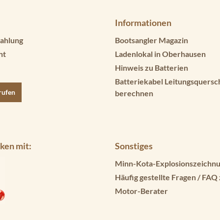
Informationen
ahlung
Bootsangler Magazin
ht
Ladenlokal in Oberhausen
Hinweis zu Batterien
Batteriekabel Leitungsquersc
rufen
berechnen
ken mit:
Sonstiges
Minn-Kota-Explosionszeichnu
Häufig gestellte Fragen / FAQ
Motor-Berater