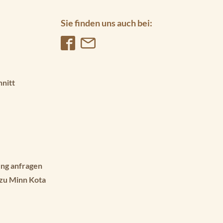
Sie finden uns auch bei:
hnitt
ng anfragen
 zu Minn Kota