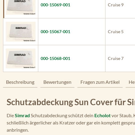
000-15069-001
Cruise 9
000-15067-001
Cruise 5
000-15068-001
Cruise 7
Beschreibung
Bewertungen
Fragen zum Artikel
He
Schutzabdeckung Sun Cover für S
Die
Simrad
Schutzabdeckung schützt dein
Echolot
vor Staub, 
schließlich ärgerlicher als Kratzer oder gar ein komplett ges
anbringen.