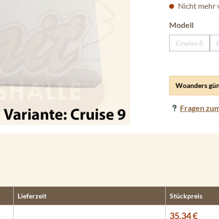
Nicht mehr 
auswäh
Modell
Cruise 5
(Diese Opt
Woanders gün
Fragen zum
Lieferzeit
Stückpreis
35,34 €