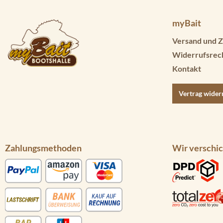
myBait
Versand und Z
Widerrufsrec
Kontakt
Vertrag wider
Zahlungsmethoden
Wir verschic